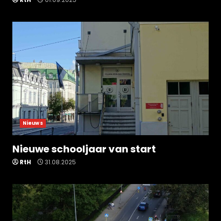
Nieuws
Nieuwe schooljaar van start
RtH
31.08.2025