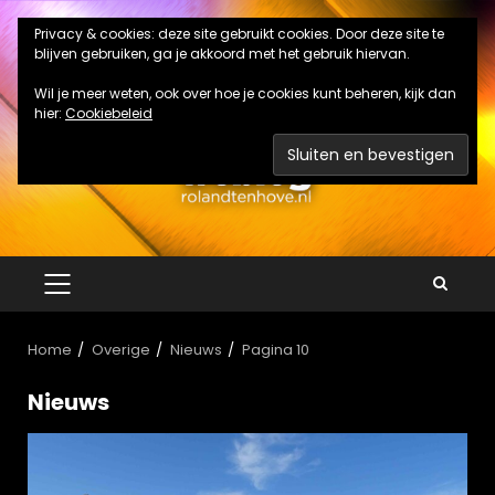
Ga
Privacy & cookies: deze site gebruikt cookies. Door deze site te
naar
blijven gebruiken, ga je akkoord met het gebruik hiervan.
de
inhoud
Wil je meer weten, ook over hoe je cookies kunt beheren, kijk dan
hier:
Cookiebeleid
PRIMAIR
MENU
Home
Overige
Nieuws
Pagina 10
Nieuws