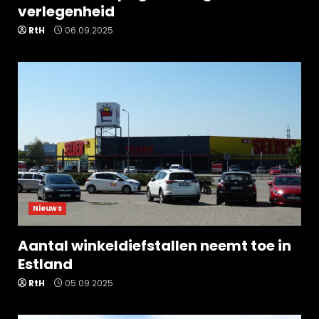
verlegenheid
RtH
06.09.2025
Nieuws
Aantal winkeldiefstallen neemt toe in
Estland
RtH
05.09.2025