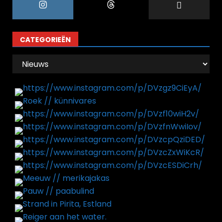
CATEGORIEËN
Categorieën