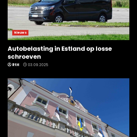
Nieuws
Autobelasting in Estland op losse
schroeven
RtH
03.09.2025