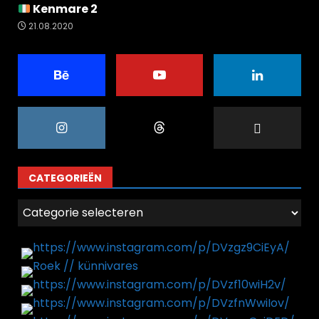
Kenmare 2
21.08.2020
CATEGORIEËN
Categorieën