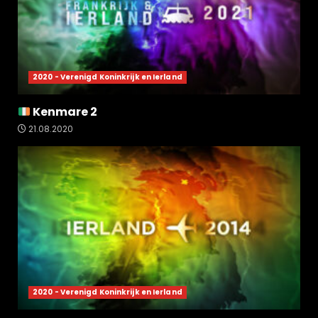
2020 - Verenigd Koninkrijk en Ierland
Kenmare 2
21.08.2020
2020 - Verenigd Koninkrijk en Ierland