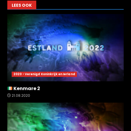
LEES OOK
2020 - Verenigd Koninkrijk en Ierland
Kenmare 2
21.08.2020