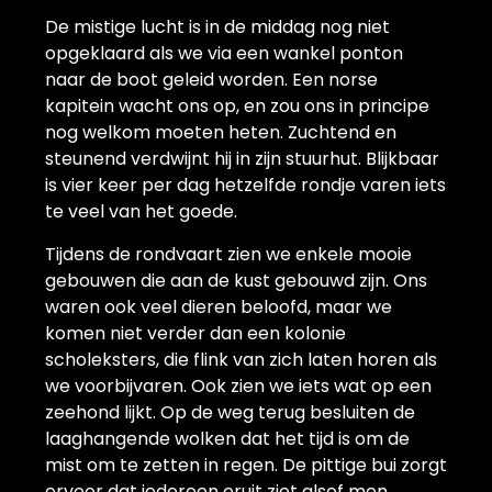
De mistige lucht is in de middag nog niet
opgeklaard als we via een wankel ponton
naar de boot geleid worden. Een norse
kapitein wacht ons op, en zou ons in principe
nog welkom moeten heten. Zuchtend en
steunend verdwijnt hij in zijn stuurhut. Blijkbaar
is vier keer per dag hetzelfde rondje varen iets
te veel van het goede.
Tijdens de rondvaart zien we enkele mooie
gebouwen die aan de kust gebouwd zijn. Ons
waren ook veel dieren beloofd, maar we
komen niet verder dan een kolonie
scholeksters, die flink van zich laten horen als
we voorbijvaren. Ook zien we iets wat op een
zeehond lijkt. Op de weg terug besluiten de
laaghangende wolken dat het tijd is om de
mist om te zetten in regen. De pittige bui zorgt
ervoor dat iedereen eruit ziet alsof men