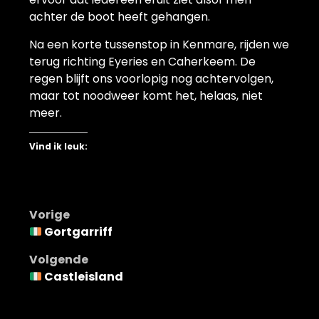
achter de boot heeft gehangen.
Na een korte tussenstop in Kenmare, rijden we
terug richting Eyeries en Caherkeem. De
regen blijft ons voorlopig nog achtervolgen,
maar tot noodweer komt het, helaas, niet
meer.
Vind ik leuk:
Bericht
Vorige
Gortgarriff
navigatie
Volgende
Castleisland