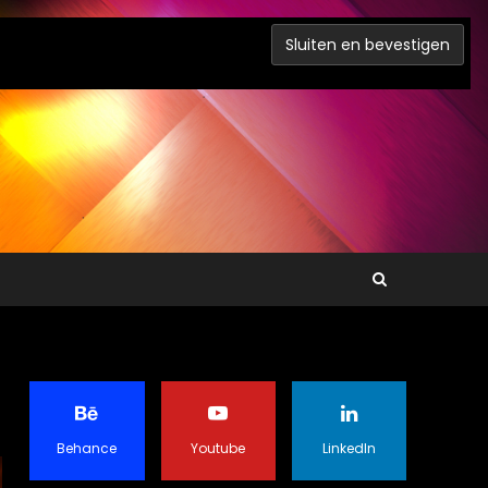
Behance
Youtube
LinkedIn