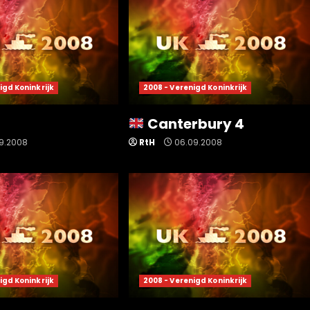
igd Koninkrijk
2008 - Verenigd Koninkrijk
Canterbury 4
9.2008
RtH
06.09.2008
igd Koninkrijk
2008 - Verenigd Koninkrijk