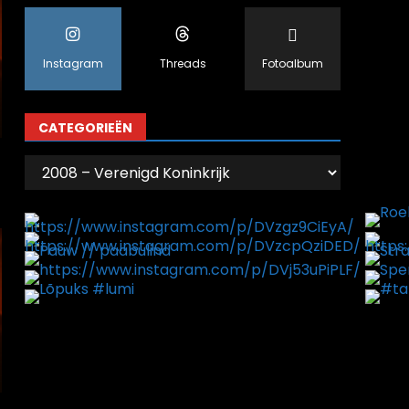
Instagram
Threads
Fotoalbum
CATEGORIEËN
Categorieën