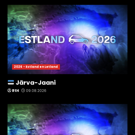
2026 - Estland en Letland
Järva-Jaani
RtH
09.08.2026