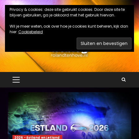
Ga
Privacy & cookies: deze site gebruikt cookies. Door deze site te
naar
blijven gebruiken, ga je akkoord met het gebruik hiervan.
de
inhoud
Wil je meer weten, ook over hoe je cookies kunt beheren, kijk dan
hier:
Cookiebeleid
PRIMAIR
MENU
2026 - Estland en Letland