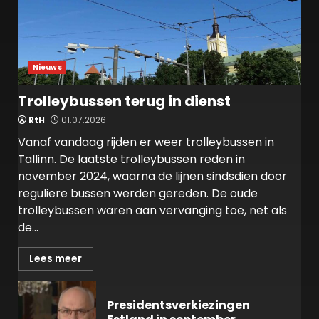
Nieuws
Trolleybussen terug in dienst
RtH
01.07.2026
Vanaf vandaag rijden er weer trolleybussen in
Tallinn. De laatste trolleybussen reden in
november 2024, waarna de lijnen sindsdien door
reguliere bussen werden gereden. De oude
trolleybussen waren aan vervanging toe, net als
de...
Lees meer
Presidentsverkiezingen