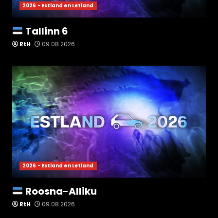
2026 - Estland en Letland
Tallinn 6
RtH
09.08.2026
2026 - Estland en Letland
Roosna-Alliku
RtH
09.08.2026