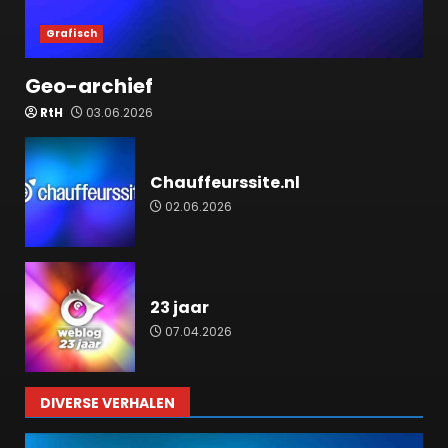
Grafisch
Geo-archief
RtH
03.06.2026
Chauffeurssite.nl
02.06.2026
23 jaar
07.04.2026
DIVERSE VERHALEN