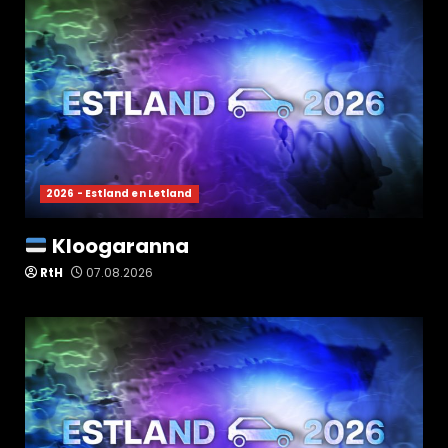
2026 - Estland en Letland
Kloogaranna
RtH
07.08.2026