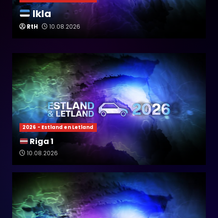
Ikla
RtH
10.08.2026
2026 - Estland en Letland
Riga 1
10.08.2026