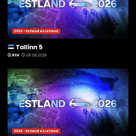
2026 - Estland en Letland
Tallinn 5
RtH
08.08.2026
2026 - Estland en Letland