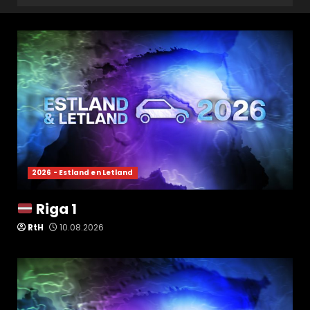
2026 - Estland en Letland
Riga 1
RtH
10.08.2026