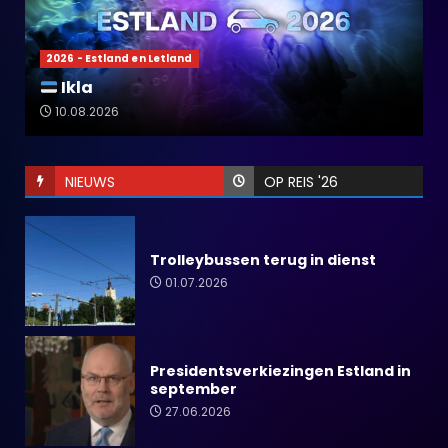
2026 - Estland en Letland
Ikla
10.08.2026
NIEUWS
OP REIS '26
Trolleybussen terug in dienst
01.07.2026
Presidentsverkiezingen Estland in
september
27.06.2026