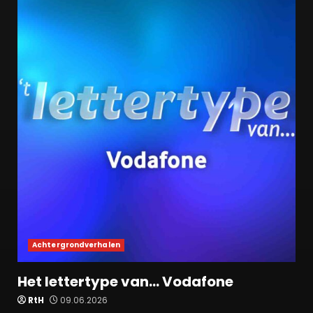
Achtergrondverhalen
Het lettertype van… Vodafone
RtH
09.06.2026