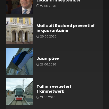
Estland in september
27.06.2026
Mails uit Rusland preventief
in quarantaine
25.06.2026
Jaanipäev
23.06.2026
Tallinn verbetert
tramnetwerk
21.06.2026