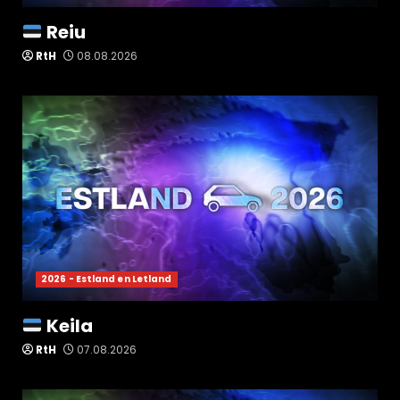
Reiu
RtH
08.08.2026
2026 - Estland en Letland
Keila
RtH
07.08.2026