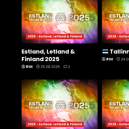
2025 - Estland, Letland & Finland
2025 - Estla
Estland, Letland &
Tallin
Finland 2025
RtH
24.0
RtH
25.08.2025
2
2025 - Estland, Letland & Finland
2025 - Estla