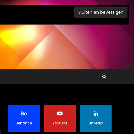
Behance
Youtube
LinkedIn