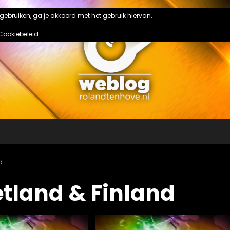
n gebruiken, ga je akkoord met het gebruik hiervan.
Cookiebeleid
d
etland & Finland