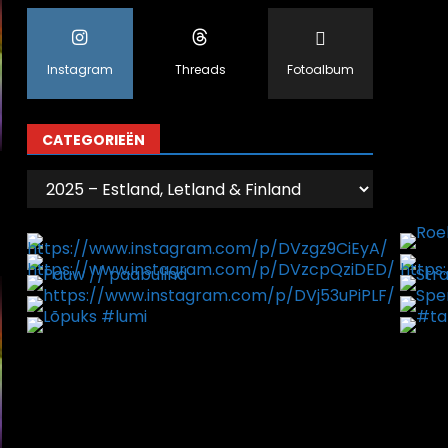
Instagram
Threads
Fotoalbum
CATEGORIEËN
Categorieën