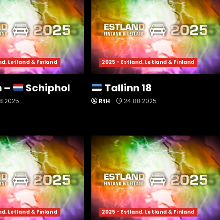
nd, Letland & Finland
2025 - Estland, Letland & Finland
n –
Schiphol
Tallinn 18
8.2025
RtH
24.08.2025
nd, Letland & Finland
2025 - Estland, Letland & Finland