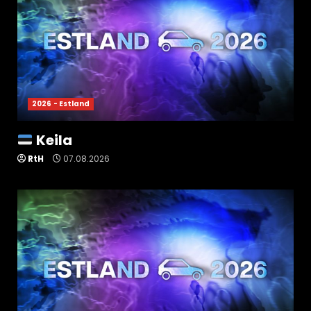
2026 - Estland
Keila
RtH
07.08.2026