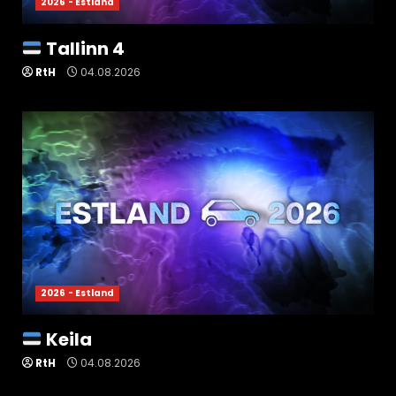
2026 - Estland
Tallinn 4
RtH
04.08.2026
2026 - Estland
Keila
RtH
04.08.2026