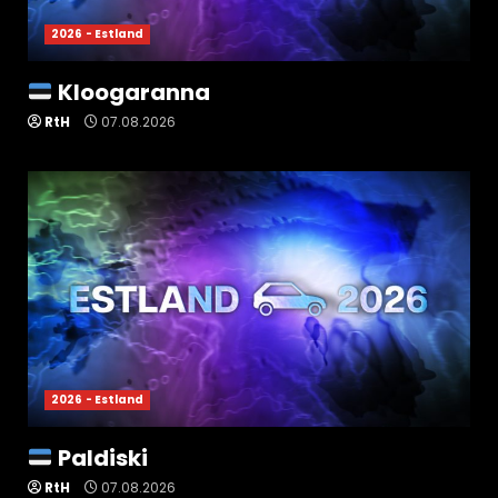
2026 - Estland
Kloogaranna
RtH
07.08.2026
2026 - Estland
Paldiski
RtH
07.08.2026