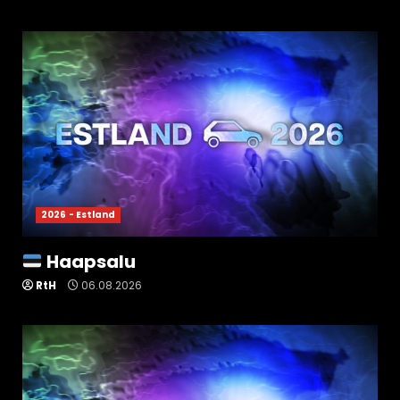
2026 - Estland
Haapsalu
RtH
06.08.2026