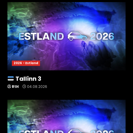
2026 - Estland
Tallinn 3
RtH
04.08.2026