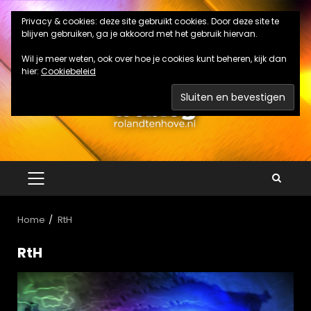
Ga
Privacy & cookies: deze site gebruikt cookies. Door deze site te
naar
blijven gebruiken, ga je akkoord met het gebruik hiervan.
de
inhoud
Wil je meer weten, ook over hoe je cookies kunt beheren, kijk dan
hier:
Cookiebeleid
PRIMAIR
MENU
Home
RtH
RtH