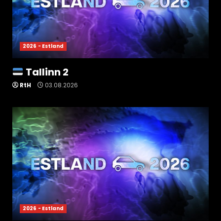
2026 - Estland
Tallinn 2
RtH
03.08.2026
2026 - Estland