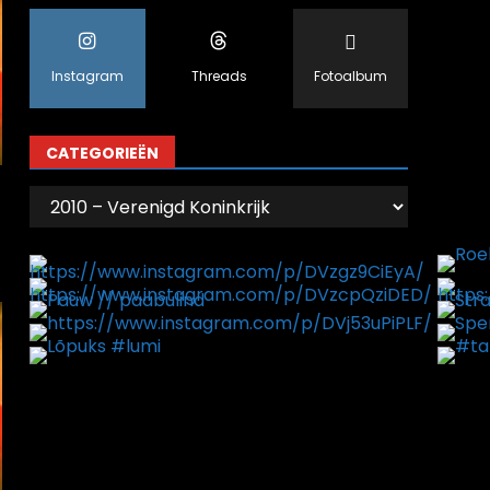
Instagram
Threads
Fotoalbum
CATEGORIEËN
Categorieën