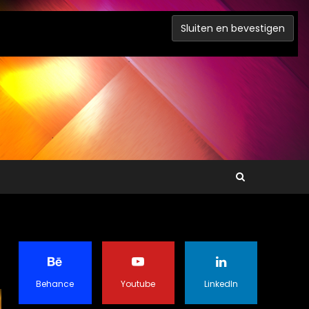
Behance
Youtube
LinkedIn