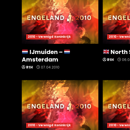
2010 - Verenigd Koninkrijk
2010 - Veren
IJmuiden –
North 
Amsterdam
RtH
06.0
RtH
07.04.2010
2010 - Verenigd Koninkrijk
2010 - Veren