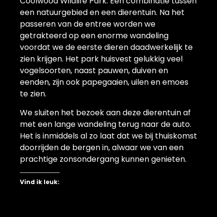
Coolwood Wildlife Park. Een combinatie tussen
een natuurgebied en een dierentuin. Na het
passeren van de entree worden we
getrakteerd op een enorme wandeling
voordat we de eerste dieren daadwerkelijk te
zien krijgen. Het park huisvest gelukkig veel
vogelsoorten, naast pauwen, duiven en
eenden, zijn ook papegaaien, uilen en emoes
te zien.
We sluiten het bezoek aan deze dierentuin af
met een lange wandeling terug naar de auto.
Het is inmiddels al zo laat dat we bij thuiskomst
doorrijden de bergen in, alwaar we van een
prachtige zonsondergang kunnen genieten.
Vind ik leuk: