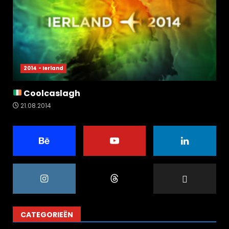
2014 - Ierland
Coolcaslagh
21.08.2014
CATEGORIEËN