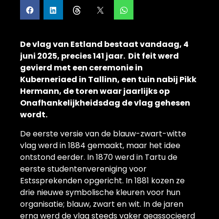
De vlag van Estland bestaat vandaag, 4
juni 2025, precies 141 jaar.
Dit feit werd
gevierd met een ceremonie in
Kuberneriaed in Tallinn, een tuin nabij Pikk
Hermann, de toren waar jaarlijks op
Onafhankelijkheidsdag de vlag gehesen
wordt.
De eerste versie van de blauw-zwart-witte
vlag werd in 1884 gemaakt, maar het idee
ontstond eerder. In 1870 werd in Tartu de
eerste studentenvereniging voor
Estssprekenden opgericht. In 1881 kozen ze
drie nieuwe symbolische kleuren voor hun
organisatie; blauw, zwart en wit. In de jaren
erna werd de vlag steeds vaker geassocieerd