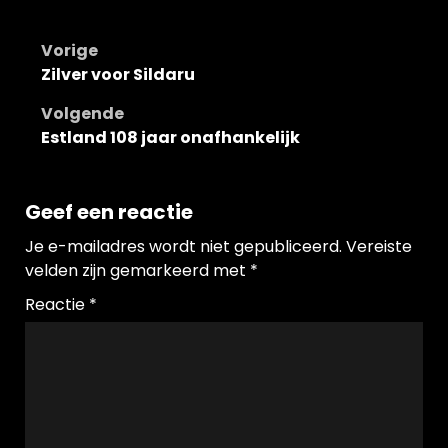
Bericht
Vorige
Zilver voor Sildaru
navigatie
Volgende
Estland 108 jaar onafhankelijk
Geef een reactie
Je e-mailadres wordt niet gepubliceerd.
Vereiste
velden zijn gemarkeerd met
*
Reactie
*