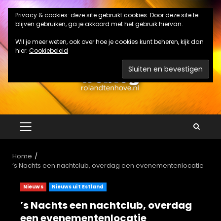
Ga
Privacy & cookies: deze site gebruikt cookies. Door deze site te
naar
blijven gebruiken, ga je akkoord met het gebruik hiervan.
de
inhoud
Wil je meer weten, ook over hoe je cookies kunt beheren, kijk dan
hier:
Cookiebeleid
PRIMAIR
MENU
Home
’s Nachts een nachtclub, overdag een evenementenlocatie
Nieuws
Nieuws uit Estland
’s Nachts een nachtclub, overdag
een evenementenlocatie