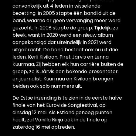
aanvankelijk uit 4 leden in wisselende
bezetting. In 2005 stapte één bandlid uit de
band, waarna er geen vervanging meer werd
gezocht. In 2008 stopte de groep. Tijdelijk, zo
bleek, want in 2020 werd een nieuw album
aangekondigd dat uiteindelijk in 2021 werd
uitgebracht. De band bestaat ook nu uit drie
leden, Kerli Kivilaan, Piret Järvis en Lenna
Kuurmaa. Zij hebben elk hun carrière buiten de
groep, zo is Järvis een bekende presentator
en journalist. Kuurmaa en Kivilaan brengen
beiden ook solo nummers uit.
De Estse inzending is te zien in de eerste halve
finale van het Eurovisie Songfestival, op
dinsdag 12 mei. Als Estland genoeg punten
haalt, zal Vanilla Ninja ook in de finale op
zaterdag 16 mei optreden.