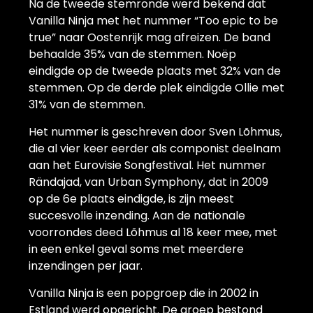
Na de tweede stemronde werd bekend dat
Vanilla Ninja met het nummer “Too epic to be
true” naar Oostenrijk mag afreizen. De band
behaalde 35% van de stemmen. Noëp
eindigde op de tweede plaats met 32% van de
stemmen. Op de derde plek eindigde Ollie met
31% van de stemmen.
Het nummer is geschreven door Sven Lõhmus,
die al vier keer eerder als componist deelnam
aan het Eurovisie Songfestival. Het nummer
Rändajad, van Urban Symphony, dat in 2009
op de 6e plaats eindigde, is zijn meest
succesvolle inzending. Aan de nationale
voorrondes deed Lõhmus al 18 keer mee, met
in een enkel geval soms met meerdere
inzendingen per jaar.
Vanilla Ninja is een popgroep die in 2002 in
Estland werd opgericht. De groep bestond