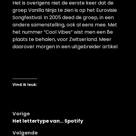
Het is overigens niet de eerste keer dat de
groep Vanilla Ninja te zien is op het Eurovisie
Songfestival. In 2005 deed de groep, in een
andere samenstelling, ook al eens mee. Met
het nummer “Cool Vibes” wist men een 8e
plaats te behalen, voor Zwitserland. Meer
daarover morgen in een uitgebreider artikel.
Vind ik leuk:
Bericht
Vorige
Het lettertype van… Spotify
navigatie
Volgende