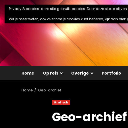
Ga
Privacy & cookies: deze site gebruikt cookies. Door deze site te blijve
naar
de
Wil je meer weten, ook over hoe je cookies kunt beheren, kijk dan hier:
inhoud
Home
Op reis
Overige
Portfolio
Home
Geo-archief
Grafisch
Geo-archief