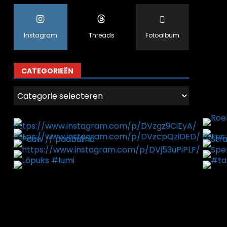
Instagram
Threads
Fotoalbum
CATEGORIEËN
Categorieën