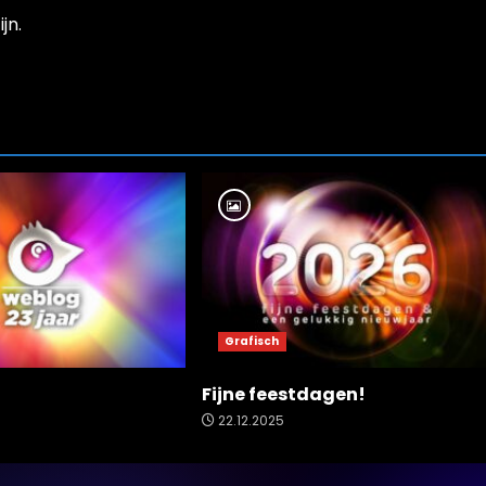
jn.
Grafisch
Fijne feestdagen!
22.12.2025