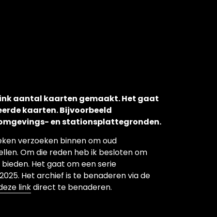
flink aantal kaarten gemaakt. Het gaat
eerde kaarten. Bijvoorbeeld
 omgevings- en stationsplattegronden.
oeken verzoeken binnen om oud
ellen. Om die reden heb ik besloten om
e bieden. Het gaat om een serie
025. Het archief is te benaderen via de
deze link
direct te benaderen.