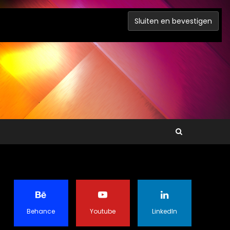
Behance
Youtube
LinkedIn