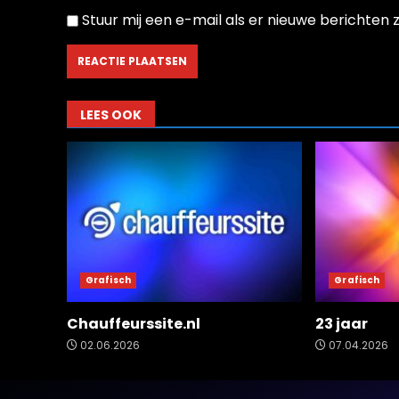
Stuur mij een e-mail als er nieuwe berichten zi
LEES OOK
Grafisch
Grafisch
Chauffeurssite.nl
23 jaar
02.06.2026
07.04.2026