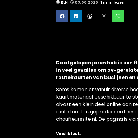
RtH
03.06.2026
1 min. lezen
De afgelopen jaren heb ik een 
in veel gevallen om ov-gerelat
routekaarten van buslijnen en
Soms komen er vanuit diverse h
kaartmateriaal beschikbaar te st
alvast een klein deel online aan t
routekaarten geproduceerd eind 2
chauffeurssite.nl.
De pagina is via
Vind ik leuk: