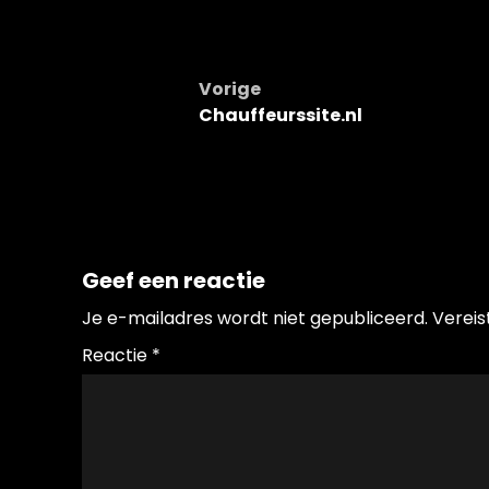
Bericht
Vorige
Chauffeurssite.nl
navigatie
Geef een reactie
Je e-mailadres wordt niet gepubliceerd.
Vereis
Reactie
*