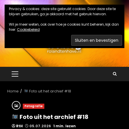
Ga
Privacy & cookies: deze site gebruikt cookies. Door deze site te
naar
blijven gebruiken, ga je akkoord met het gebruik hiervan.
de
inhoud
Wil je meer weten, ook over hoe je cookies kunt beheren, kijk dan
hier:
Cookiebeleid
PRIMAIR
MENU
Home
Foto uit het archief #18
Fotografie
Foto uit het archief #18
RtH
05.07.2026
1 min. lezen