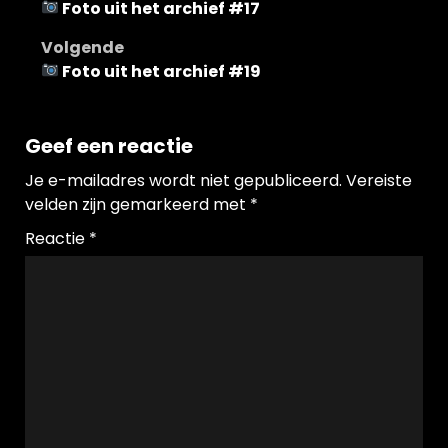
Foto uit het archief #17
navigatie
Volgende
Foto uit het archief #19
Geef een reactie
Je e-mailadres wordt niet gepubliceerd.
Vereiste
velden zijn gemarkeerd met
*
Reactie
*