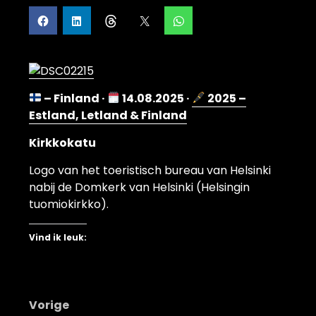
– Finland ·
14.08.2025 ·
2025 –
Estland, Letland & Finland
Kirkkokatu
Logo van het toeristisch bureau van Helsinki
nabij de Domkerk van Helsinki (Helsingin
tuomiokirkko).
Vind ik leuk:
Bericht
Vorige