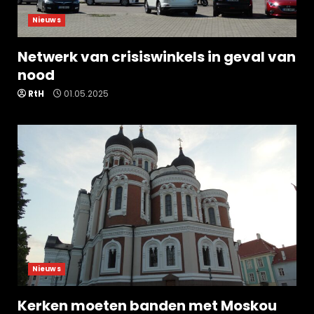
Nieuws
Netwerk van crisiswinkels in geval van
nood
RtH
01.05.2025
Nieuws
Kerken moeten banden met Moskou