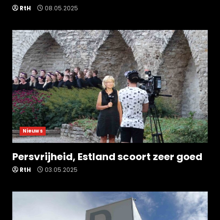
RtH
08.05.2025
Nieuws
Persvrijheid, Estland scoort zeer goed
RtH
03.05.2025