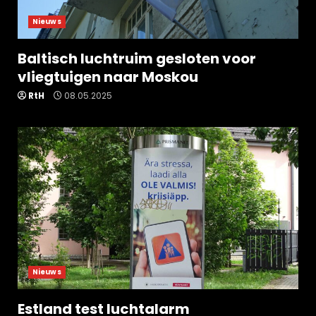
Nieuws
Baltisch luchtruim gesloten voor
vliegtuigen naar Moskou
RtH
08.05.2025
Nieuws
Estland test luchtalarm