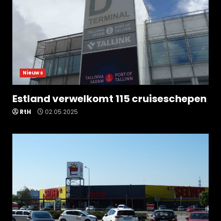
Nieuws
Estland verwelkomt 115 cruiseschepen
RtH
02.05.2025