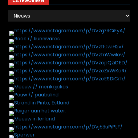
CATEGORIEËN
Categorieën