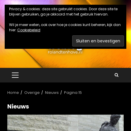
Ga
Privacy & cookies: deze site gebruikt cookies. Door deze site te
naar
blijven gebruiken, ga je akkoord met het gebruik hiervan.
de
inhoud
Wil je meer weten, ook over hoe je cookies kunt beheren, kijk dan
hier:
Cookiebeleid
PRIMAIR
MENU
Home
Overige
Nieuws
Pagina 15
Nieuws