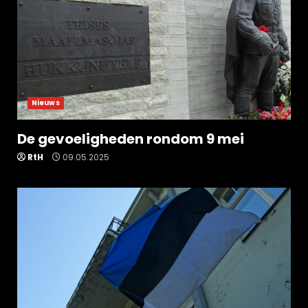
Nieuws
De gevoeligheden rondom 9 mei
RtH
09.05.2025