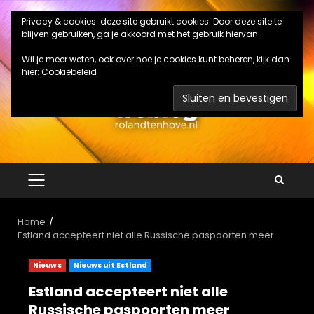
Ga
Privacy & cookies: deze site gebruikt cookies. Door deze site te
naar
blijven gebruiken, ga je akkoord met het gebruik hiervan.
de
inhoud
Wil je meer weten, ook over hoe je cookies kunt beheren, kijk dan
hier:
Cookiebeleid
PRIMAIR
MENU
Home
Estland accepteert niet alle Russische paspoorten meer
Nieuws
Nieuws uit Estland
Estland accepteert niet alle
Russische paspoorten meer