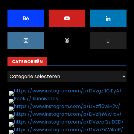
CATEGORIEËN
Categorieën