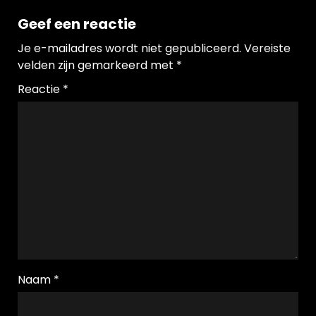
Geef een reactie
Je e-mailadres wordt niet gepubliceerd.
Vereiste
velden zijn gemarkeerd met
*
Reactie
*
Naam
*