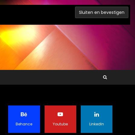
Behance
Youtube
LinkedIn