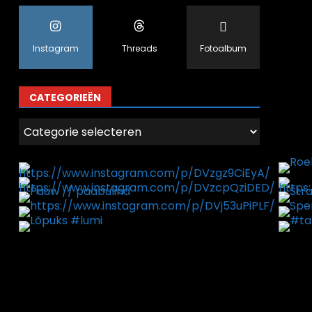
Instagram
Threads
Fotoalbum
CATEGORIEËN
Categorieën