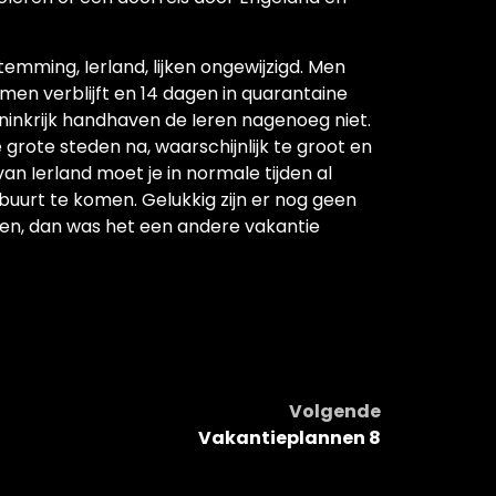
mming, Ierland, lijken ongewijzigd. Men
n verblijft en 14 dagen in quarantaine
ninkrijk handhaven de Ieren nagenoeg niet.
 grote steden na, waarschijnlijk te groot en
van Ierland moet je in normale tijden al
uurt te komen. Gelukkig zijn er nog geen
en, dan was het een andere vakantie
Volgende
Vakantieplannen 8