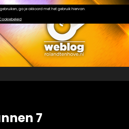
n gebruiken, ga je akkoord met het gebruik hiervan.
Cookiebeleid
annen 7