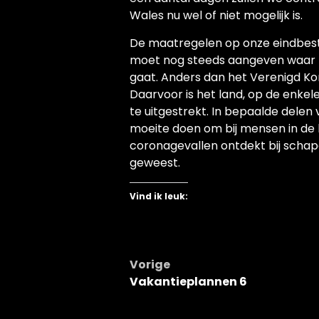
Wales nu wel of niet mogelijk is.
De maatregelen op onze eindbeste
moet nog steeds aangeven waar me
gaat. Anders dan het Verenigd Ko
Daarvoor is het land, op de enkele
te uitgestrekt. In bepaalde delen 
moeite doen om bij mensen in de b
coronagevallen ontdekt bij schap
geweest.
Vind ik leuk:
Bericht
Vorige
Vakantieplannen 6
navigatie