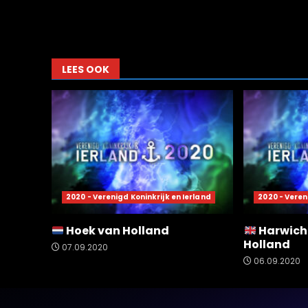
LEES OOK
2020 - Verenigd Koninkrijk en Ierland
2020 - Veren
Hoek van Holland
Harwich
Holland
07.09.2020
06.09.2020