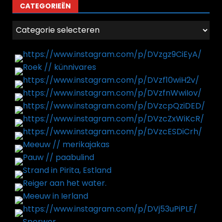
CATEGORIEËN
Categorieën