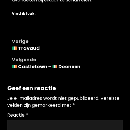
Vind ik leuk:
Bericht
Vorige
Travaud
navigatie
Volgende
Castletown –
Dooneen
Geef een reactie
Je e-mailadres wordt niet gepubliceerd.
Vereiste
velden zijn gemarkeerd met
*
Reactie
*