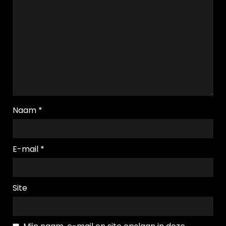
Naam
*
E-mail
*
Site