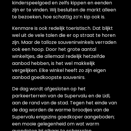
kinderspeelgoed en zelfs kippen en eenden
zijn er te vinden. Wij besluiten de markt alleen
te bezoeken, hoe schattig zo’n kip ook is.
Kenmare is ook redelijk toeristisch. Dat blijkt
wel uit de vele talen die er op straat te horen
zijn. Maar de talloze souvenirwinkels verraden
ook een hoop. Door het grote aantal
winkeltjes, die allemaal redelijk hetzelfde
aanbod hebben, is het wel makkelijk
vergelijken. Elke winkel heeft zo zijn eigen
aanbod goedkoopste souvenirs.
De dag wordt afgesloten op het
parkeerterrein van de Supervalu en de Lidl,
aan de rand van de stad. Tegen het einde van
de dag worden de warme broodjes van de
Supervalu enigszins goedkoper aangeboden;
een mooie gelegenheid om wat warm
avondeten bij elkaar te scharrelen.