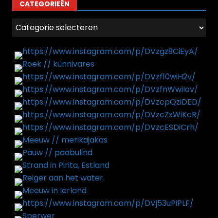
CATEGORIEËN
Categorieën