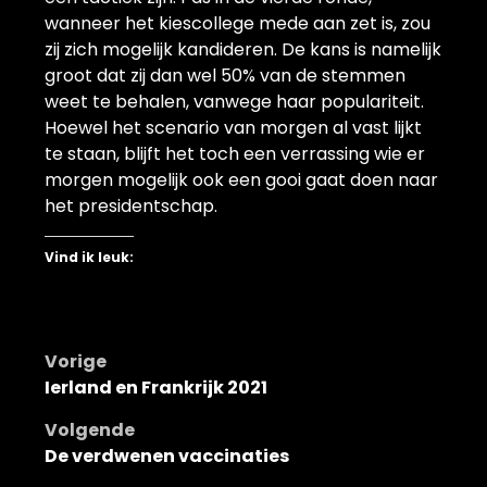
wanneer het kiescollege mede aan zet is, zou
zij zich mogelijk kandideren. De kans is namelijk
groot dat zij dan wel 50% van de stemmen
weet te behalen, vanwege haar populariteit.
Hoewel het scenario van morgen al vast lijkt
te staan, blijft het toch een verrassing wie er
morgen mogelijk ook een gooi gaat doen naar
het presidentschap.
Vind ik leuk:
Bericht
Vorige
Ierland en Frankrijk 2021
navigatie
Volgende
De verdwenen vaccinaties