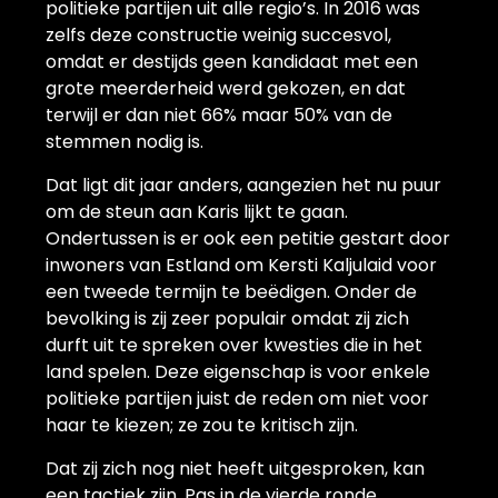
politieke partijen uit alle regio’s. In 2016 was
zelfs deze constructie weinig succesvol,
omdat er destijds geen kandidaat met een
grote meerderheid werd gekozen, en dat
terwijl er dan niet 66% maar 50% van de
stemmen nodig is.
Dat ligt dit jaar anders, aangezien het nu puur
om de steun aan Karis lijkt te gaan.
Ondertussen is er ook een petitie gestart door
inwoners van Estland om Kersti Kaljulaid voor
een tweede termijn te beëdigen. Onder de
bevolking is zij zeer populair omdat zij zich
durft uit te spreken over kwesties die in het
land spelen. Deze eigenschap is voor enkele
politieke partijen juist de reden om niet voor
haar te kiezen; ze zou te kritisch zijn.
Dat zij zich nog niet heeft uitgesproken, kan
een tactiek zijn. Pas in de vierde ronde,