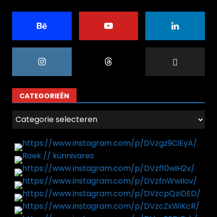
CATEGORIEËN
Categorieën