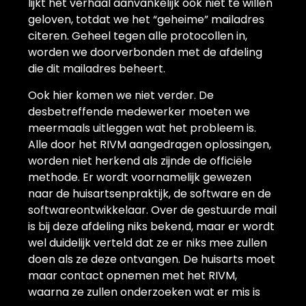
lijkt het verhaal aanvankelijk ook niet te willen
geloven, totdat we het “geheime” mailadres
citeren. Geheel tegen alle protocollen in,
worden we doorverbonden met de afdeling
die dit mailadres beheert.
Ook hier komen we niet verder. De
desbetreffende medewerker moeten we
meermaals uitleggen wat het probleem is.
Alle door het RIVM aangedragen oplossingen,
worden niet herkend als zijnde de officiële
methode. Er wordt voornamelijk gewezen
naar de huisartsenpraktijk, de software en de
softwareontwikkelaar. Over de gestuurde mail
is bij deze afdeling niks bekend, maar er wordt
wel duidelijk verteld dat ze er niks mee zullen
doen als ze deze ontvangen. De huisarts moet
maar contact opnemen met het RIVM,
waarna ze zullen onderzoeken wat er mis is