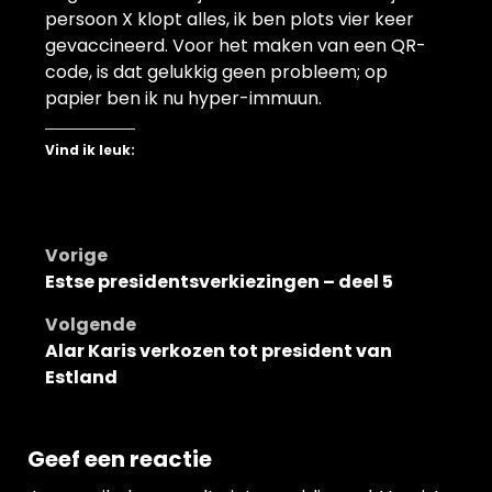
persoon X klopt alles, ik ben plots vier keer
gevaccineerd. Voor het maken van een QR-
code, is dat gelukkig geen probleem; op
papier ben ik nu hyper-immuun.
Vind ik leuk:
Bericht
Vorige
Estse presidentsverkiezingen – deel 5
navigatie
Volgende
Alar Karis verkozen tot president van
Estland
Geef een reactie