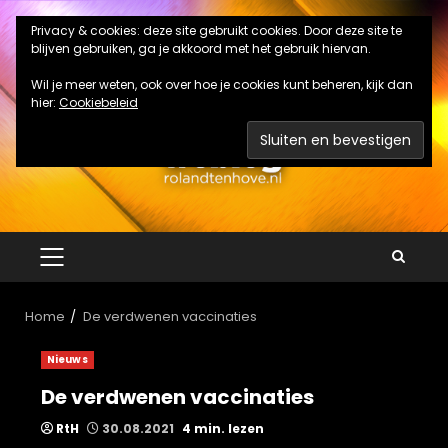
Ga
Privacy & cookies: deze site gebruikt cookies. Door deze site te
naar
blijven gebruiken, ga je akkoord met het gebruik hiervan.
de
inhoud
Wil je meer weten, ook over hoe je cookies kunt beheren, kijk dan
hier:
Cookiebeleid
PRIMAIR
MENU
Home
De verdwenen vaccinaties
Nieuws
De verdwenen vaccinaties
RtH
30.08.2021
4 min. lezen