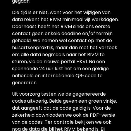
gegaan.
Die tijd is er niet, want voor het wijzigen van
data rekent het RIVM minimaal vijf werkdagen.
Daarnaast heeft het RIVM sinds ons eerste
contact geen enkele deadline en/of termijn
gehaald. We nemen wel contact op met de
huisartsenpraktijk, maar dan met het verzoek
om alle data nogmaals naar het RIVM te
sturen, via de nieuwe portal HKVI. Na een
spannende 24 uur lukt het om een geldige
nationale en internationale QR-code te
genereren.
Uit voorzorg testen we de gegenereerde
codes uitvoerig. Beide geven een groen vinkje,
dat aangeeft dat de code geldig is. Voor de
zekerheid downloaden we ook de PDF-versie
van de codes. Ter controle bekijken we ook
nog de data die bij het RIVM bekend is. Bij