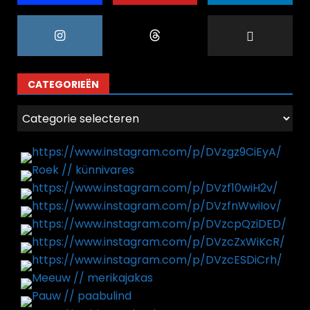
CATEGORIEËN
Categorieën