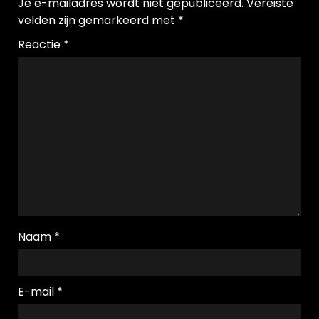
Je e-mailadres wordt niet gepubliceerd.
Vereiste
velden zijn gemarkeerd met
*
Reactie
*
Naam
*
E-mail
*