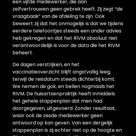
een vijfde medewerker, die aan
zelfvertrouwen geen gebrek heeft. Zij zegt “de
vraagbaak” van de afdeling te zijn. Ook
beweert zij dat het onmogelijk is dat we tijdens
eerdere telefoontjes steeds een ander advies
heb gekregen en dat het RIVM absoluut niet
verantwoordelijk is voor de data die het RIVM
beheert.
De dagen verstrijken, en het
vaccinatieoverzicht blijft angstvallig leeg,
terwijl de reisdatum steeds dichterbij komt.
We nemen de gok, en bellen nogmaals het
RIVM. De huisartsenpraktijk heeft inmiddels
het gehele stappenplan dat men had
doorgegeven, uitgevoerd. Zonder resultaat,
waar ook de zesde medewerker geen
antwoord op kan geven. Van een dergelijk
stappenplan is zij echter niet op de hoogte en