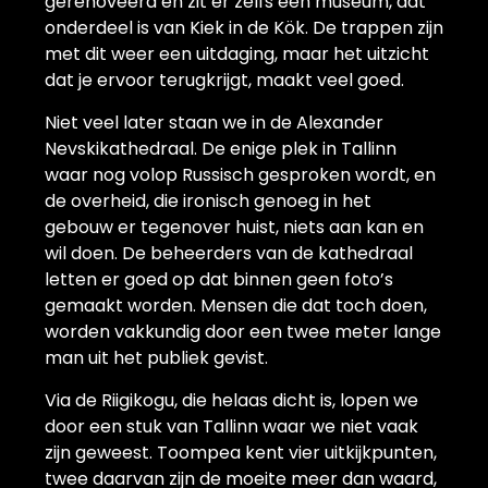
gerenoveerd en zit er zelfs een museum, dat
onderdeel is van Kiek in de Kök. De trappen zijn
met dit weer een uitdaging, maar het uitzicht
dat je ervoor terugkrijgt, maakt veel goed.
Niet veel later staan we in de Alexander
Nevskikathedraal. De enige plek in Tallinn
waar nog volop Russisch gesproken wordt, en
de overheid, die ironisch genoeg in het
gebouw er tegenover huist, niets aan kan en
wil doen. De beheerders van de kathedraal
letten er goed op dat binnen geen foto’s
gemaakt worden. Mensen die dat toch doen,
worden vakkundig door een twee meter lange
man uit het publiek gevist.
Via de Riigikogu, die helaas dicht is, lopen we
door een stuk van Tallinn waar we niet vaak
zijn geweest. Toompea kent vier uitkijkpunten,
twee daarvan zijn de moeite meer dan waard,