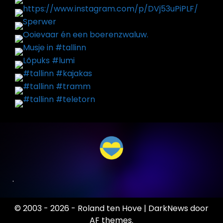
.
© 2003 - 2026 - Roland ten Hove
|
DarkNews
door
AF themes.