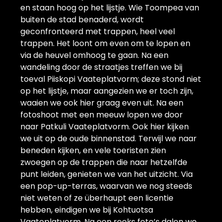
en staan hoog op het lijstje. Wie Toompea van
buiten de stad benaderd, wordt
geconfronteerd met trappen, heel veel
trappen. Het loont om even om te lopen en
via de heuvel omhoog te gaan. Na een
wandeling door de straatjes treffen we bij
toeval Piiskopi Vaateplatvorm; deze stond niet
op het lijstje, maar aangezien we er toch zijn,
waaien we ook hier graag even uit. Na een
fotoshoot met een meeuw lopen we door
naar Patkuli Vaateplatvorm. Ook hier kijken
we uit op de oude binnenstad. Terwijl we naar
beneden kijken, en vele toeristen zien
zwoegen op de trappen die naar hetzelfde
punt leiden, genieten we van het uitzicht. Via
een pop-up-terras, waarvan we nog steeds
niet weten of ze überhaupt een licentie
hebben, eindigen we bij Kohtuotsa
Vaateplatvorm. Na een reeks foto’s dalen we