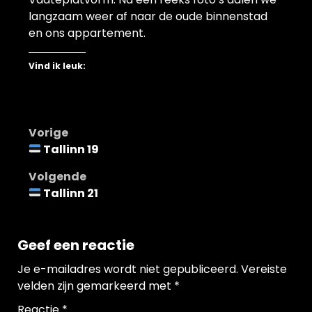
langzaam weer af naar de oude binnenstad
en ons appartement.
Vind ik leuk:
Bericht
Vorige
Tallinn 19
navigatie
Volgende
Tallinn 21
Geef een reactie
Je e-mailadres wordt niet gepubliceerd.
Vereiste
velden zijn gemarkeerd met
*
Reactie
*