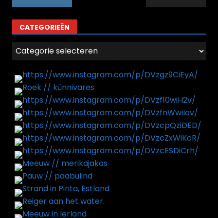
CATEGORIEËN
Categorieën