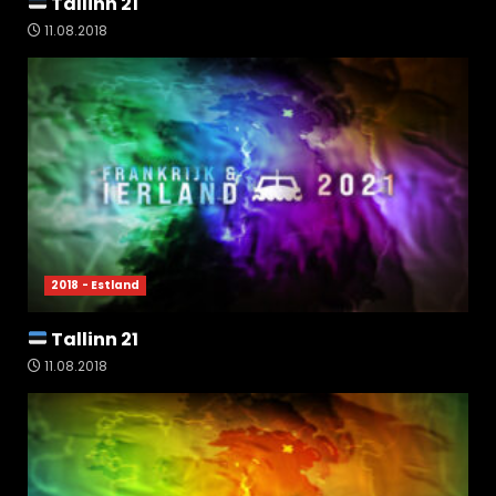
Tallinn 21
11.08.2018
2018 - Estland
Tallinn 21
11.08.2018