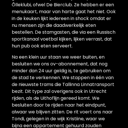
Õlleklubi, ofwel De Bierclub. Ze hebben er een
menukaart, maar van harte gaat het niet. Ook
in de keuken lijkt iedereen in shock omdat er
nu mensen zijn die daadwerkelijk eten
bestellen. De stamgasten, die via een Russisch
sportkanaal voetbal kijken, lijken verrast, dat
hun pub ook eten serveert.
Na een klein uur staan we weer buiten, en
besluiten we ons ov-abonnement, dat nog
minder dan 24 uur geldig is, te gebruiken om
de stad te verkennen. We stappen in één van
de nieuwste trams die Tallinna Linnatransport
bezit. Dit type zal overigens ook in Utrecht
rijden, als de Uithoflijn gereed komt. We
besluiten door te rijden naar het eindpunt,
alwaar we blijven zitten. De rit voert ons naar
Tondi, gelegen in de wijk Kristiine, waar we
bijna een appartement gehuurd zouden