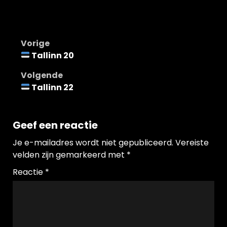
Bericht
Vorige
Tallinn 20
navigatie
Volgende
Tallinn 22
Geef een reactie
Je e-mailadres wordt niet gepubliceerd.
Vereiste
velden zijn gemarkeerd met
*
Reactie
*