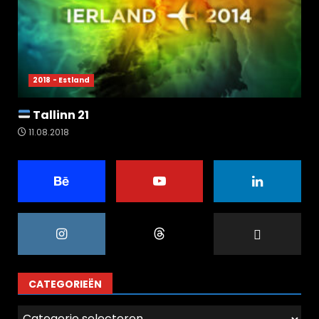
2018 - Estland
Tallinn 21
11.08.2018
CATEGORIEËN
Categorieën