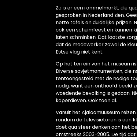
Zo is er een rommelmarkt, die qu
gesproken in Nederland zien. Gee
nette tafels en duidelijke prijzen.
ook een schuimfeest en kunnen ki
laten schminken. Dat laatste zorg
dat de medewerker zowel de kleur
Estse vlag niet kent.
Op het terrein van het museum is 
Diverse sovjetmonumenten, die na 19
tentoongesteld met de nodige toel
nodig, want een onthoofd beeld z
woedende bevolking is gedaan. Ni
koperdieven. Ook toen al.
Vanuit het Ajaloomuuseum reizen 
rondom de televisietoren is een kl
doet qua sfeer denken aan het bevr
omstreeks 2003-2005. De tijd dat 