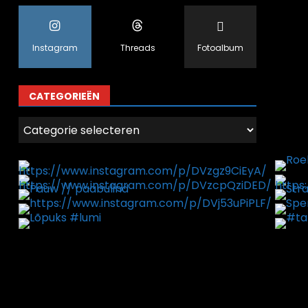
Instagram
Threads
Fotoalbum
CATEGORIEËN
Categorieën