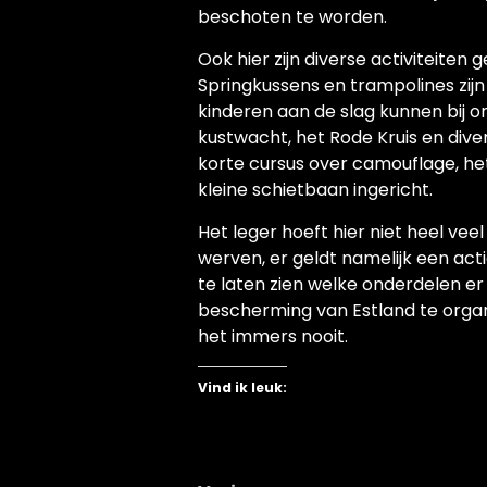
beschoten te worden.
Ook hier zijn diverse activiteiten
Springkussens en trampolines zijn 
kinderen aan de slag kunnen bij 
kustwacht, het Rode Kruis en diver
korte cursus over camouflage, het
kleine schietbaan ingericht.
Het leger hoeft hier niet heel ve
werven, er geldt namelijk een acti
te laten zien welke onderdelen er 
bescherming van Estland te organ
het immers nooit.
Vind ik leuk: