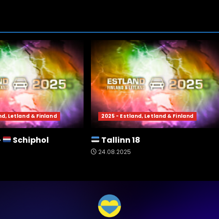
nd, Letland & Finland
2025 - Estland, Letland & Finland
–
Schiphol
Tallinn 18
24.08.2025