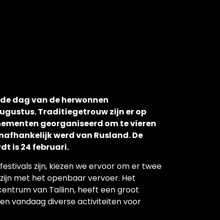
l de dag van de herwonnen
ugustus. Traditiegetrouw zijn er op
enementen georganiseerd om te vieren
onafhankelijk werd van Rusland. De
t is 24 februari.
festivals zijn, kiezen we ervoor om er twee
zijn met het openbaar vervoer. Het
entrum van Tallinn, heeft een groot
en vandaag diverse activiteiten voor