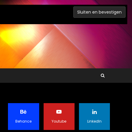
Behance
Youtube
LinkedIn