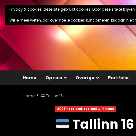
Ga
Privacy & cookies: deze site gebruikt cookies. Door deze site te blijve
naar
de
Wil je meer weten, ook over hoe je cookies kunt beheren, kijk dan hier:
inhoud
Home
Op reis
Overige
Portfolio
Home
Tallinn 16
2025 - Estland, Letland & Finland
Tallinn 16