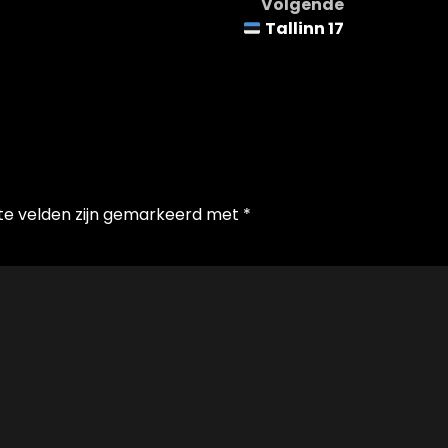
Volgende
Tallinn 17
te velden zijn gemarkeerd met
*