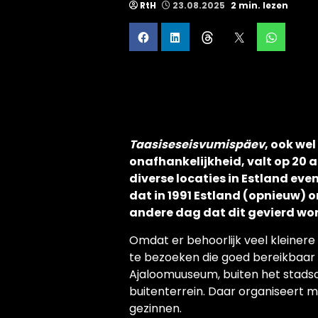
RtH
23.08.2025
2 min. lezen
Taasiseseisvumispäev
, ook we
onafhankelijkheid, valt op 20 a
diverse locaties in Estland ev
dat in 1991 Estland (opnieuw) 
andere dag dat dit gevierd word
Omdat er behoorlijk veel kleinere 
te bezoeken die goed bereikbaar 
Ajaloomuuseum, buiten het stadsc
buitenterrein. Daar organiseert m
gezinnen.