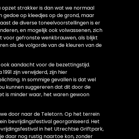
a opzet strakker is dan wat we normaal
n gedoe op kleedjes op de grond, maar
 Naast de diverse toneelvoorstellingen is er
nderen, en mogelijk ook volwassenen, zich
t voor gefronste wenkbrauwen, als blijkt
en als de volgorde van de kleuren van de
ook aandacht voor de bezettingstijd.
91 zijn verwijderd, zijn hier
ichting. In sommige gevallen is dat wel
ou kunnen suggereren dat dit door de
et is minder waar, het waren gewoon
we door naar de Teletorn. Op het terrein
ein bevrijdingsfestival georganiseerd. Het
ijdingsfestival in het Utrechtse Griftpark,
je daar nog rustig naartoe kon, zonder