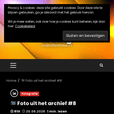
Ga
Privacy & cookies: deze site gebruikt cookies. Door deze site te
naar
blijven gebruiken, ga je akkoord met het gebruik hiervan.
de
inhoud
Wil je meer weten, ook over hoe je cookies kunt beheren, kijk dan
hier:
Cookiebeleid
PRIMAIR
MENU
Home
Foto uit het archief #8
Fotografie
Foto uit het archief #8
RtH
20.06.2026
1 min. lezen