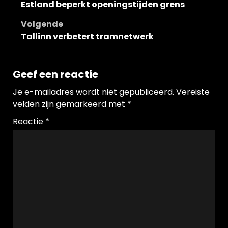
Estland beperkt openingstijden grens
navigatie
Volgende
Tallinn verbetert tramnetwerk
Geef een reactie
Je e-mailadres wordt niet gepubliceerd.
Vereiste
velden zijn gemarkeerd met
*
Reactie
*