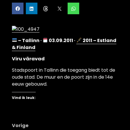
– Tallinn ·
03.09.2011 ·
2011 – Estland
& Finland
Viru väravad
Stadspoort in Tallinn die toegang biedt tot de
oude stad. De muur en de poort zijn in de 14e
eeuw gebouwd.
Vind ik leuk:
Bericht
Vorige