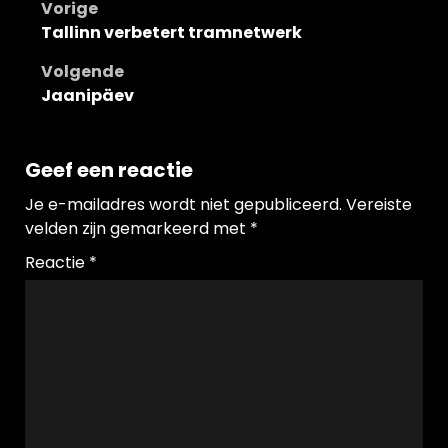
Bericht
Vorige
Tallinn verbetert tramnetwerk
navigatie
Volgende
Jaanipäev
Geef een reactie
Je e-mailadres wordt niet gepubliceerd.
Vereiste
velden zijn gemarkeerd met
*
Reactie
*