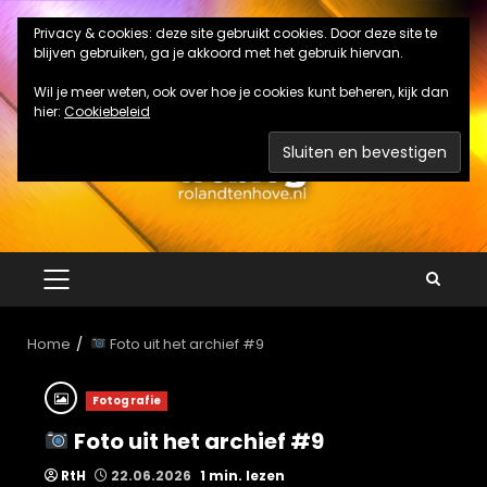
Ga
Privacy & cookies: deze site gebruikt cookies. Door deze site te
naar
blijven gebruiken, ga je akkoord met het gebruik hiervan.
de
inhoud
Wil je meer weten, ook over hoe je cookies kunt beheren, kijk dan
hier:
Cookiebeleid
PRIMAIR
MENU
Home
Foto uit het archief #9
Fotografie
Foto uit het archief #9
RtH
22.06.2026
1 min. lezen