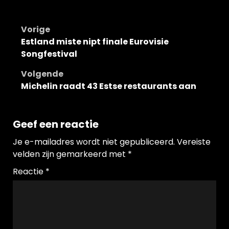
Bericht
Vorige
Estland miste nipt finale Eurovisie
navigatie
Songfestival
Volgende
Michelin raadt 43 Estse restaurants aan
Geef een reactie
Je e-mailadres wordt niet gepubliceerd.
Vereiste
velden zijn gemarkeerd met
*
Reactie
*