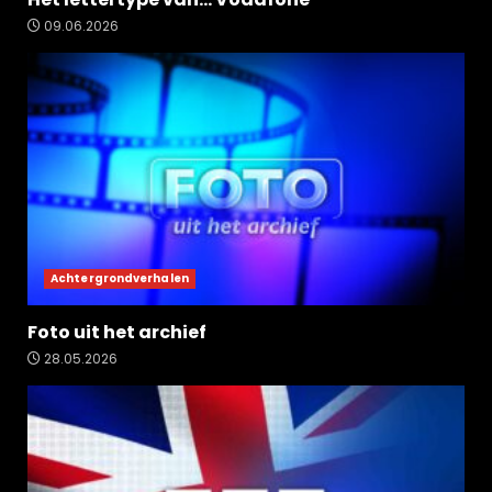
09.06.2026
Achtergrondverhalen
Foto uit het archief
28.05.2026