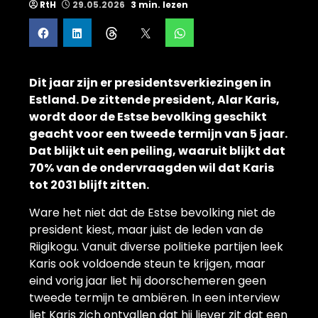
RtH
29.05.2026
3 min. lezen
Dit jaar zijn er presidentsverkiezingen in
Estland. De zittende president, Alar Karis,
wordt door de Estse bevolking geschikt
geacht voor een tweede termijn van 5 jaar.
Dat blijkt uit een peiling, waaruit blijkt dat
70% van de ondervraagden wil dat Karis
tot 2031 blijft zitten.
Ware het niet dat de Estse bevolking niet de
president kiest, maar juist de leden van de
Riigikogu. Vanuit diverse politieke partijen leek
Karis ook voldoende steun te krijgen, maar
eind vorig jaar liet hij doorschemeren geen
tweede termijn te ambiëren. In een interview
liet Karis zich ontvallen dat hij liever zit dat een