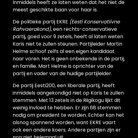
Inmiddels heeft ze laten weten dat het niet de
meest geschikte baan voor haar is.
De politieke partij EKRE
(
Eesti Konservatiivne
Rahvaerakond)
, een rechts-conservatieve
partij, goed voor 9 zetels, heeft al laten weten
Karis niet te zullen steunen. Partijleider Martin
Helme schoof zelfs al een eigen kandidaat
naar voren. Het is geen onbekende in de partij,
en familie. Mart Helme is oprichter van de
partij en vader van de huidige partijleider.
De partij Eesti200, een liberale partij, heeft
inmiddels aangekondigd niet op Karis te zullen
stemmen. Met 13 zetels in de Riigikogu lijkt dit
weinig invloed te hebben. Er zijn 68 stemmen
nodig om president te worden. Echter kan het
alsnog spannend worden, want EKRE vaart
ook een andere koers. Andere partijen zijn er
nog niet helemaal uit.