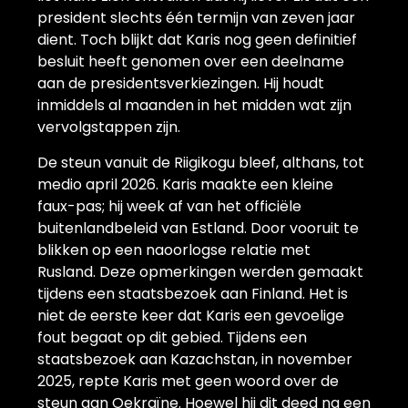
president slechts één termijn van zeven jaar
dient. Toch blijkt dat Karis nog geen definitief
besluit heeft genomen over een deelname
aan de presidentsverkiezingen. Hij houdt
inmiddels al maanden in het midden wat zijn
vervolgstappen zijn.
De steun vanuit de Riigikogu bleef, althans, tot
medio april 2026. Karis maakte een kleine
faux-pas; hij week af van het officiële
buitenlandbeleid van Estland. Door vooruit te
blikken op een naoorlogse relatie met
Rusland. Deze opmerkingen werden gemaakt
tijdens een staatsbezoek aan Finland. Het is
niet de eerste keer dat Karis een gevoelige
fout begaat op dit gebied. Tijdens een
staatsbezoek aan Kazachstan, in november
2025, repte Karis met geen woord over de
steun aan Oekraïne. Hoewel hij dit deed na een