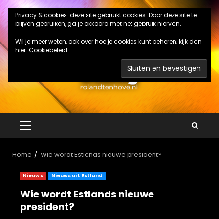
Ga
Privacy & cookies: deze site gebruikt cookies. Door deze site te
naar
blijven gebruiken, ga je akkoord met het gebruik hiervan.
de
inhoud
Wil je meer weten, ook over hoe je cookies kunt beheren, kijk dan
hier:
Cookiebeleid
PRIMAIR
MENU
Home
Wie wordt Estlands nieuwe president?
Nieuws
Nieuws uit Estland
Wie wordt Estlands nieuwe
president?