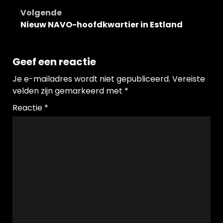
navigatie
Volgende
Nieuw NAVO-hoofdkwartier in Estland
Geef een reactie
Je e-mailadres wordt niet gepubliceerd.
Vereiste
velden zijn gemarkeerd met
*
Reactie
*