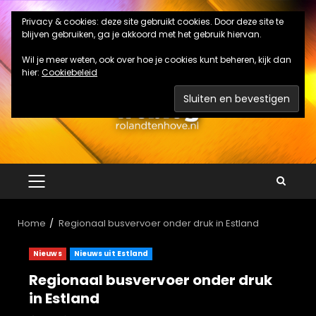
Ga
Privacy & cookies: deze site gebruikt cookies. Door deze site te
naar
blijven gebruiken, ga je akkoord met het gebruik hiervan.
de
inhoud
Wil je meer weten, ook over hoe je cookies kunt beheren, kijk dan
hier:
Cookiebeleid
PRIMAIR
MENU
Home
Regionaal busvervoer onder druk in Estland
Nieuws
Nieuws uit Estland
Regionaal busvervoer onder druk
in Estland