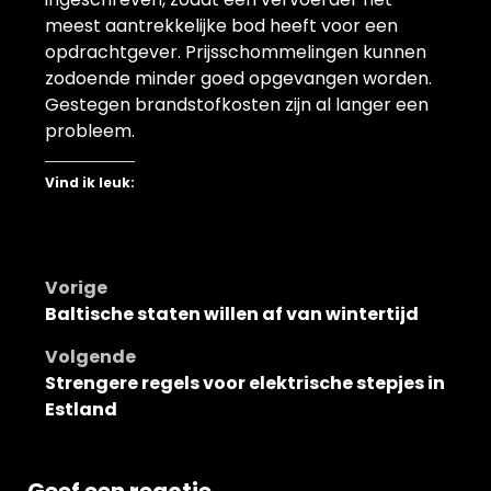
meest aantrekkelijke bod heeft voor een
opdrachtgever. Prijsschommelingen kunnen
zodoende minder goed opgevangen worden.
Gestegen brandstofkosten zijn al langer een
probleem.
Vind ik leuk:
Bericht
Vorige
Baltische staten willen af van wintertijd
navigatie
Volgende
Strengere regels voor elektrische stepjes in
Estland