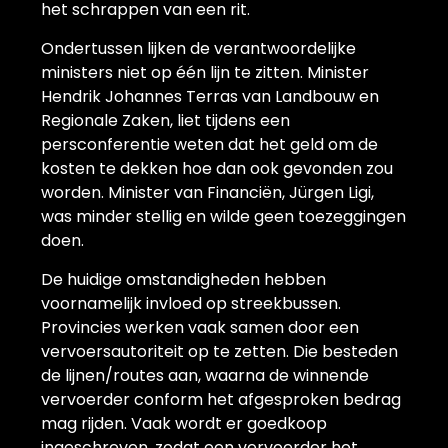
het schrappen van een rit.
Ondertussen lijken de verantwoordelijke
ministers niet op één lijn te zitten. Minister
Hendrik Johannes Terras van Landbouw en
Regionale Zaken, liet tijdens een
persconferentie weten dat het geld om de
kosten te dekken hoe dan ook gevonden zou
worden. Minister van Financiën, Jürgen Ligi,
was minder stellig en wilde geen toezeggingen
doen.
De huidige omstandigheden hebben
voornamelijk invloed op streekbussen.
Provincies werken vaak samen door een
vervoersautoriteit op te zetten. Die besteden
de lijnen/routes aan, waarna de winnende
vervoerder conform het afgesproken bedrag
mag rijden. Vaak wordt er goedkoop
ingeschreven, zodat een vervoerder het