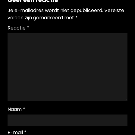
Geef een reactie
Je e-mailadres wordt niet gepubliceerd.
Vereiste
velden zijn gemarkeerd met
*
Reactie
*
Naam
*
E-mail
*