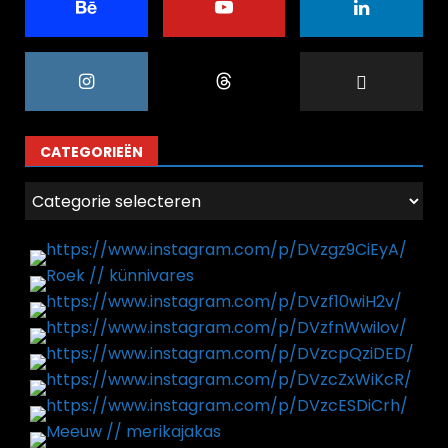
CATEGORIEËN
Categorieën