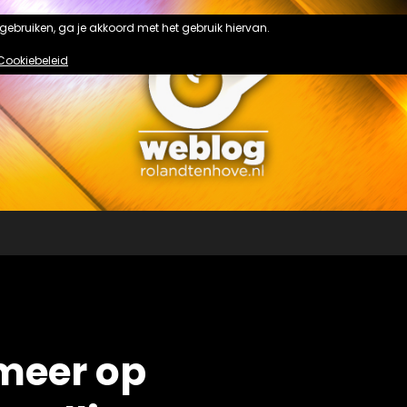
n gebruiken, ga je akkoord met het gebruik hiervan.
Cookiebeleid
 meer op