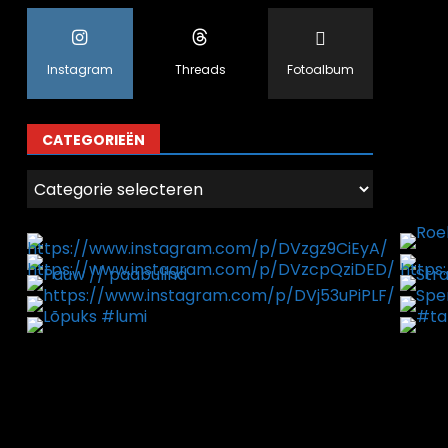
Instagram
Threads
Fotoalbum
CATEGORIEËN
Categorieën