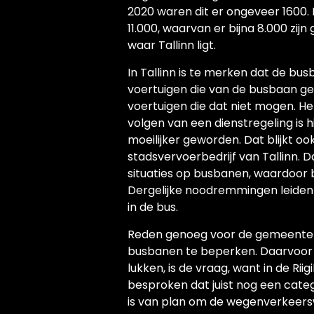
2020 waren dit er ongeveer 1600. 
11.000, waarvan er bijna 8.000 zijn
waar Tallinn ligt.
In Tallinn is te merken dat de b
voertuigen die van de busbaan ge
voertuigen die dat niet mogen. He
volgen van een dienstregeling is 
moeilijker geworden. Dat blijkt ook
stadsvervoerbedrijf van Tallinn. 
situaties op busbanen, waardoo
Dergelijke noodremmingen leiden in
in de bus.
Reden genoeg voor de gemeentera
busbanen te beperken. Daarvoor is
lukken, is de vraag, want in de Ri
besproken dat juist nog een cate
is van plan om de wegenverkeers