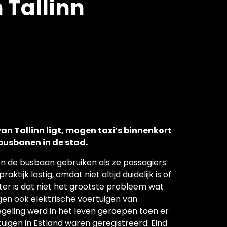
 Tallinn
n Tallinn ligt, mogen taxi’s binnenkort
usbanen in de stad.
n de busbaan gebruiken als ze passagiers
ktijk lastig, omdat niet altijd duidelijk is of
chter is dat niet het grootste probleem wat
gen ook elektrische voertuigen van
eling werd in het leven geroepen toen er
uigen in Estland waren geregistreerd. Eind