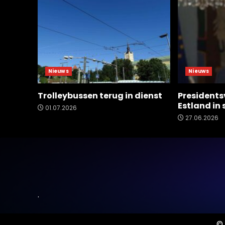
Nieuws
Nieuws
Trolleybussen terug in dienst
Presidents
Estland in
01.07.2026
27.06.2026
.
© 