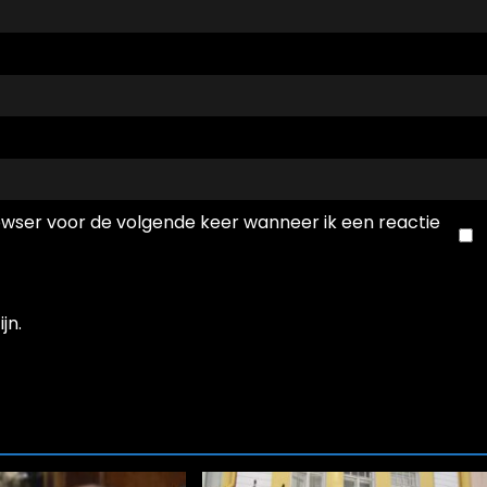
rowser voor de volgende keer wanneer ik een reactie
jn.