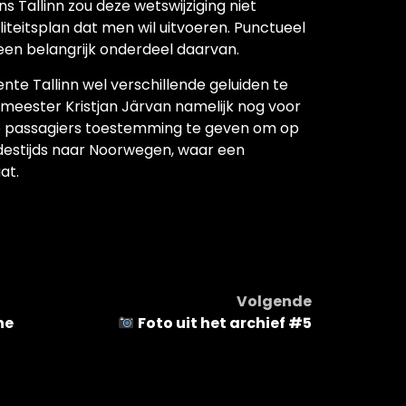
 Tallinn zou deze wetswijziging niet
teitsplan dat men wil uitvoeren. Punctueel
een belangrijk onderdeel daarvan.
nte Tallinn wel verschillende geluiden te
emeester Kristjan Järvan namelijk nog voor
e passagiers toestemming te geven om op
 destijds naar Noorwegen, waar een
at.
Volgende
he
Foto uit het archief #5