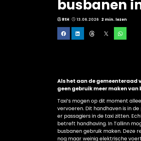
busbanen in
RtH
13.06.2026
2 min. lezen
Als het aan de gemeenteraad va
geen gebruik meer maken van b
Taxi’s mogen op dit moment allee
vervoeren. Dit handhaven is in de pra
er passagiers in de taxi zitten. E
betreft handhaving. In Tallinn mo
busbanen gebruik maken. Deze reg
nog maar weinig elektrische voert