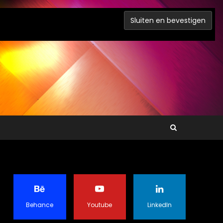
Behance
Youtube
LinkedIn