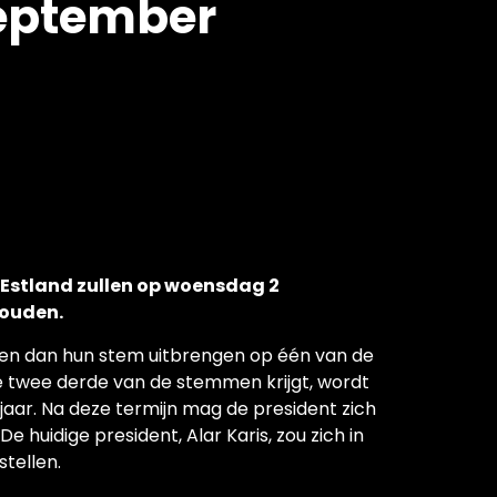
september
 Estland zullen op woensdag 2
houden.
nnen dan hun stem uitbrengen op één van de
 twee derde van de stemmen krijgt, wordt
jaar. Na deze termijn mag de president zich
e huidige president, Alar Karis, zou zich in
tellen.