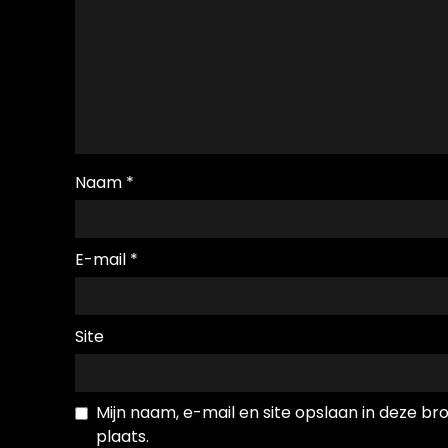
Naam
*
E-mail
*
Site
Mijn naam, e-mail en site opslaan in deze b
plaats.