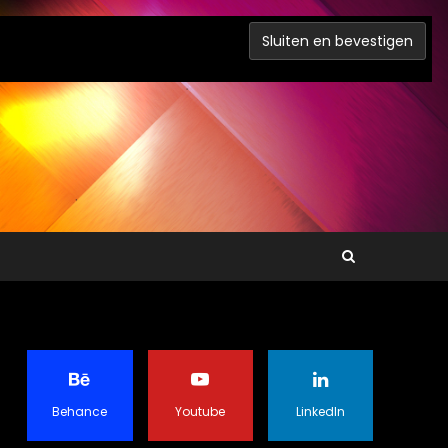
Behance
Youtube
LinkedIn