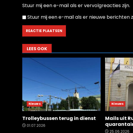
Stuur mij een e-mail als er vervolgreacties zijn.
Stuur mij een e-mail als er nieuwe berichten zi
LEES OOK
Nieuws
Nieuws
Trolleybussen terug in dienst
Mails uit R
quarantai
01.07.2026
25.06.2026