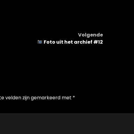
Volgende
Foto uit het archief #12
te velden zijn gemarkeerd met
*