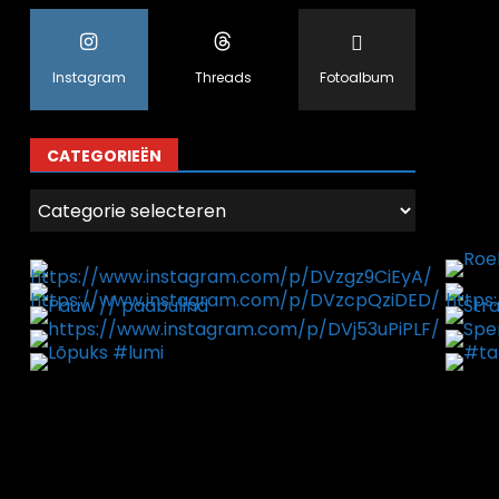
Instagram
Threads
Fotoalbum
CATEGORIEËN
Categorieën