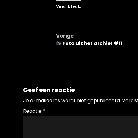
Vind ik leuk:
Bericht
Vorige
Foto uit het archief #11
navigatie
Geef een reactie
Je e-mailadres wordt niet gepubliceerd.
Vereis
Reactie
*