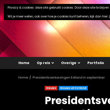
Ga
Privacy & cookies: deze site gebruikt cookies. Door deze site te blijve
naar
de
Wil je meer weten, ook over hoe je cookies kunt beheren, kijk dan hier:
inhoud
Home
Op reis
Overige
Portfolio
Home
Presidentsverkiezingen Estland in september
Nieuws
Nieuws uit Estland
Presidentsv