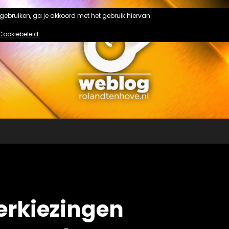
n gebruiken, ga je akkoord met het gebruik hiervan.
Cookiebeleid
erkiezingen