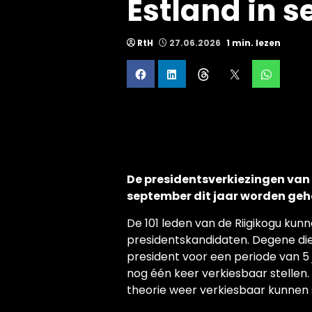
Estland in 
RtH
27.06.2026
1 min. lezen
De presidentsverkiezingen van
september dit jaar worden ge
De 101 leden van de Riigikogu ku
presidentskandidaten. Degene die
president voor een periode van 5 
nog één keer verkiesbaar stellen. D
theorie weer verkiesbaar kunnen s