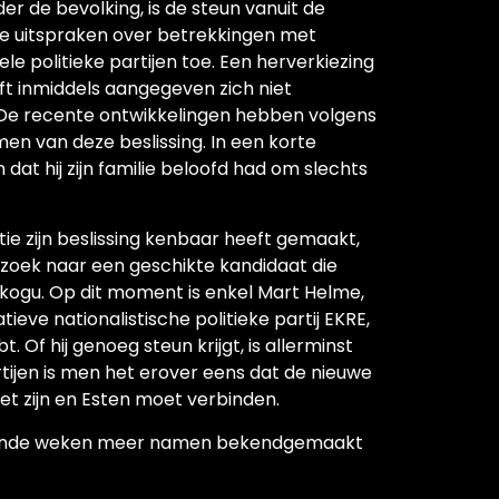
nder de bevolking, is de steun vanuit de
ële uitspraken over betrekkingen met
ele politieke partijen toe. Een herverkiezing
ft inmiddels aangegeven zich niet
 De recente ontwikkelingen hebben volgens
en van deze beslissing. In een korte
dat hij zijn familie beloofd had om slechts
e zijn beslissing kenbaar heeft gemaakt,
p zoek naar een geschikte kandidaat die
ikogu. Op dit moment is enkel Mart Helme,
eve nationalistische politieke partij EKRE,
. Of hij genoeg steun krijgt, is allerminst
rtijen is men het erover eens dat de nieuwe
et zijn en Esten moet verbinden.
mende weken meer namen bekendgemaakt