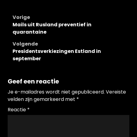
Bericht
Vorige
Mails uit Rusland preventief in
navigatie
quarantaine
Volgende
Presidentsverkiezingen Estland in
september
Geef een reactie
Je e-mailadres wordt niet gepubliceerd.
Vereiste
velden zijn gemarkeerd met
*
Reactie
*