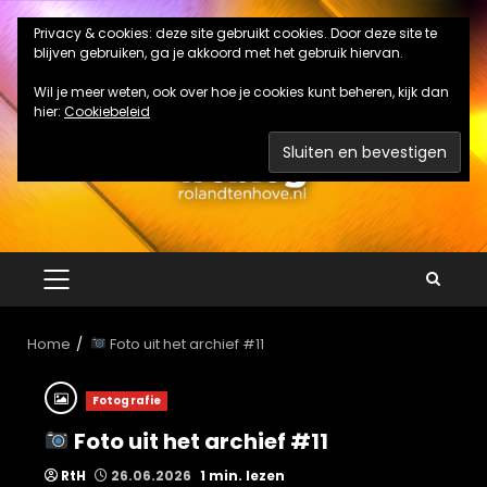
Ga
Privacy & cookies: deze site gebruikt cookies. Door deze site te
naar
blijven gebruiken, ga je akkoord met het gebruik hiervan.
de
inhoud
Wil je meer weten, ook over hoe je cookies kunt beheren, kijk dan
hier:
Cookiebeleid
PRIMAIR
MENU
Home
Foto uit het archief #11
Fotografie
Foto uit het archief #11
RtH
26.06.2026
1 min. lezen