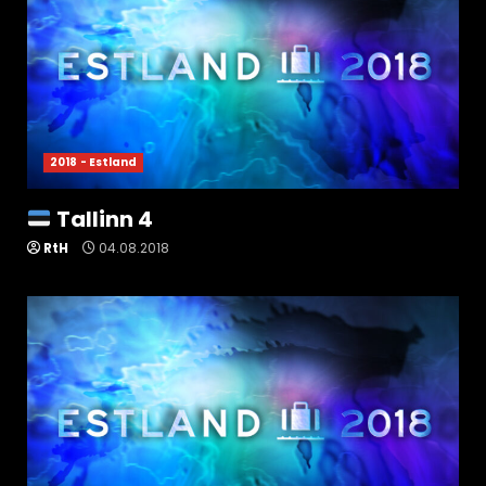
2018 - Estland
Tallinn 4
RtH
04.08.2018