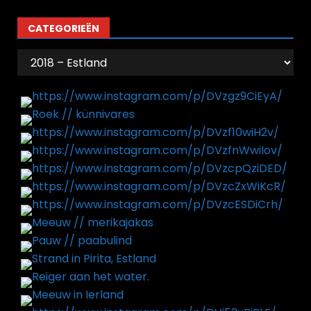
CATEGORIEËN
Categorieën