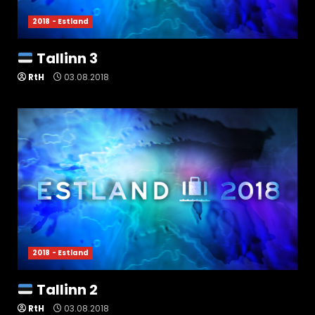
2018 - Estland
Tallinn 3
RtH
03.08.2018
2018 - Estland
Tallinn 2
RtH
03.08.2018