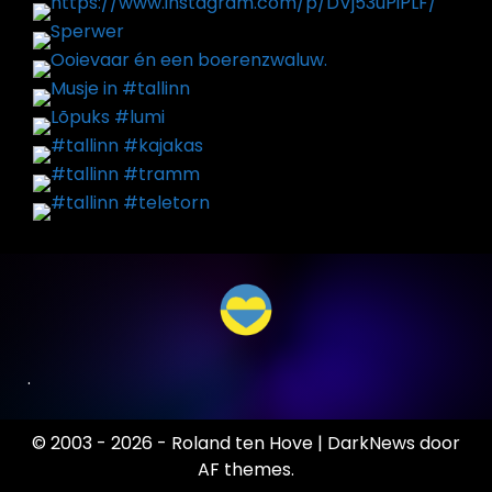
.
© 2003 - 2026 - Roland ten Hove
|
DarkNews
door
AF themes.