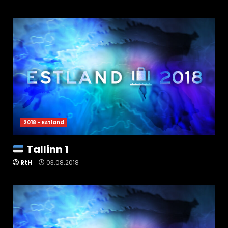
2018 - Estland
Tallinn 1
RtH
03.08.2018