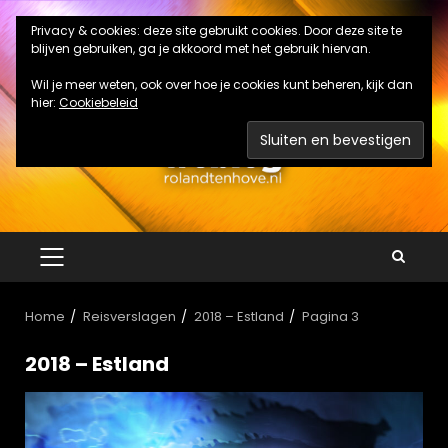
Ga
Privacy & cookies: deze site gebruikt cookies. Door deze site te
naar
blijven gebruiken, ga je akkoord met het gebruik hiervan.
de
inhoud
Wil je meer weten, ook over hoe je cookies kunt beheren, kijk dan
hier:
Cookiebeleid
PRIMAIR
MENU
Home
Reisverslagen
2018 – Estland
Pagina 3
2018 – Estland