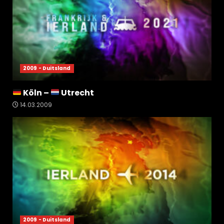
2009 - Duitsland
Köln –
Utrecht
14.03.2009
2009 - Duitsland