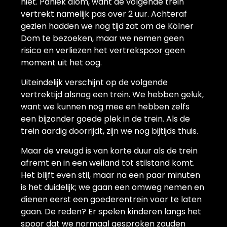
niet. Paniek alom, want de volgende trein
vertrekt namelijk pas over 2 uur. Achteraf
gezien hadden we nog tijd zat om de Kölner
Dom te bezoeken, maar we nemen geen
risico en verliezen het vertrekspoor geen
moment uit het oog.
Uiteindelijk verschijnt op de volgende
vertrektijd alsnog een trein. We hebben geluk,
want we kunnen nog mee en hebben zelfs
een bijzonder goede plek in de trein. Als de
trein aardig doorrijdt, zijn we nog bijtijds thuis.
Maar de vreugd is van korte duur als de trein
afremt en in een weiland tot stilstand komt.
Het blijft even stil, maar na een paar minuten
is het duidelijk; we gaan een omweg nemen en
dienen eerst een goederentrein voor te laten
gaan. De reden? Er spelen kinderen langs het
spoor dat we normaal gesproken zouden