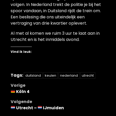
volgen. In Nederland trekt de politie je bij het
spoor vandaan, in Duitsland rijdt de trein om.
Een beslissing die ons uiteindelijk een
vertraging van drie kwartier oplevert.
Al met al komen we ruim 3 uur te laat aan in
Utrecht en is het inmiddels avond.
Vind ik leuk:
Tags:
duitsland
keulen
nederland
utrecht
Bericht
Vorige
Köln 4
navigatie
Volgende
Utrecht –
IJmuiden