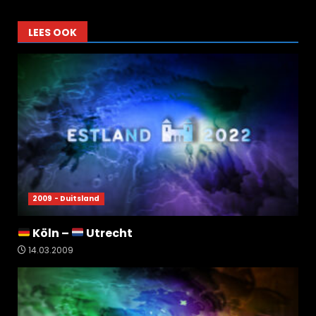
LEES OOK
2009 - Duitsland
Köln –
Utrecht
14.03.2009