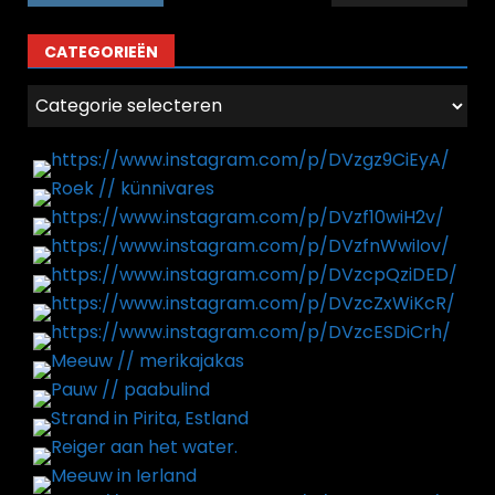
CATEGORIEËN
Categorieën