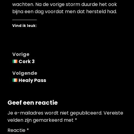
wachten. Na de vorige storm duurde het ook
bijna een dag voordat men dat hersteld had.
Vind ik leuk:
Bericht
Vorige
Cork 3
navigatie
Volgende
Healy Pass
Geef een reactie
Je e-mailadres wordt niet gepubliceerd.
Vereiste
velden zijn gemarkeerd met
*
Reactie
*