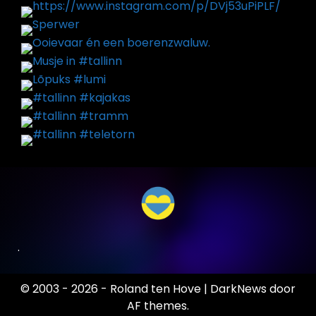
.
© 2003 - 2026 - Roland ten Hove
|
DarkNews
door
AF themes.