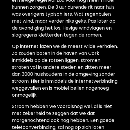
en hevige regenval zou voor nog meer hinder
kunnen zorgen. De 3 uur durende rit naar huis
was overigens typisch Iers. Wat regenbuien
met wind, maar verder niks geks. Pas later op
de avond ging het los. Hevige windvlagen en
slagregens kletterden tegen de ramen.
Op internet lazen we de meest wilde verhalen.
Zo zouden boten in de haven van Cork
inmiddels op de rotsen liggen, stromen
straten vol in andere steden en zitten meer
dan 3000 huishoudens in de omgeving zonder
stroom. Hier is inmiddels de internetverbinding
weggevallen en is mobiel bellen nagenoeg
onmogelijk.
Stroom hebben we vooralsnog wel, al is niet
met zekerheid te zeggen dat we dat
morgenochtend ook nog hebben. Een goede
telefoonverbinding, zal nog op zich laten