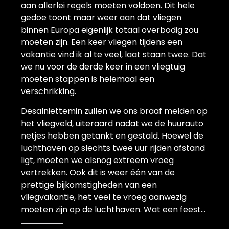
aan allerlei regels moeten voldoen. Dit hele
gedoe toont maar weer aan dat vliegen
binnen Europa eigenlijk totaal overbodig zou
moeten zijn. Een keer vliegen tijdens een
vakantie vind ik al te veel, laat staan twee. Dat
we nu voor de derde keer in een vliegtuig
moeten stappen is helemaal een
verschrikking.
Desalniettemin zullen we ons braaf melden op
het vliegveld, uiteraard nadat we de huurauto
netjes hebben getankt en gestald. Hoewel de
luchthaven op slechts twee uur rijden afstand
ligt, moeten we alsnog extreem vroeg
vertrekken. Ook dit is weer één van de
prettige bijkomstigheden van een
vliegvakantie, het veel te vroeg aanwezig
moeten zijn op de luchthaven. Wat een feest…