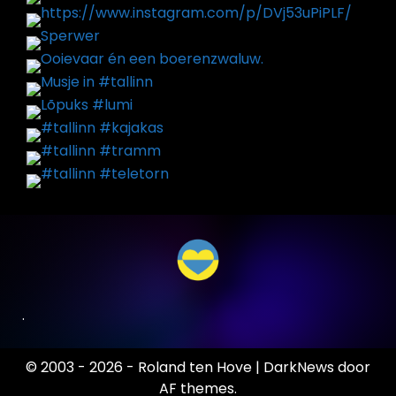
.
© 2003 - 2026 - Roland ten Hove
|
DarkNews
door
AF themes.