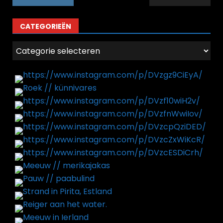
CATEGORIEËN
Categorieën