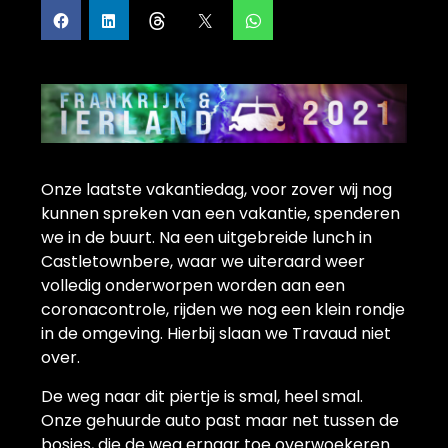
Onze laatste vakantiedag, voor zover wij nog
kunnen spreken van een vakantie, spenderen
we in de buurt. Na een uitgebreide lunch in
Castletownbere, waar we uiteraard weer
volledig onderworpen worden aan een
coronacontrole, rijden we nog een klein rondje
in de omgeving. Hierbij slaan we Travaud niet
over.
De weg naar dit piertje is smal, heel smal.
Onze gehuurde auto past maar net tussen de
bosjes, die de weg ernaar toe overwoekeren.