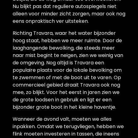
Nu blijkt pas dat reguliere autospiegels niet
alleen voor minder zicht zorgen, maar ook nog
eens onpraktisch ver uitsteken.
Richting Travara, waar het water bijzonder
hoog staat, hebben we meer ruimte. Door de
laaghangende bewolking, die steeds meer
naar mist begint te neigen, zien we weinig van
de omgeving. Nog altijd is Travara een
populaire plaats voor de lokale bevolking om
te zwemmen of met de boot uit te varen. Op
commercieel gebied draait Travara ook nog
mee, zo blijkt. Voor het eerst in jaren zien we
de grote loodsen in gebruik en ligt er een
bijzonder grote boot in het kleine haventje.
Wanneer de avond valt, moeten we alles
inpakken. Omdat we terugvliegen, hebben we
flink moeten investeren in tassen, die ineens