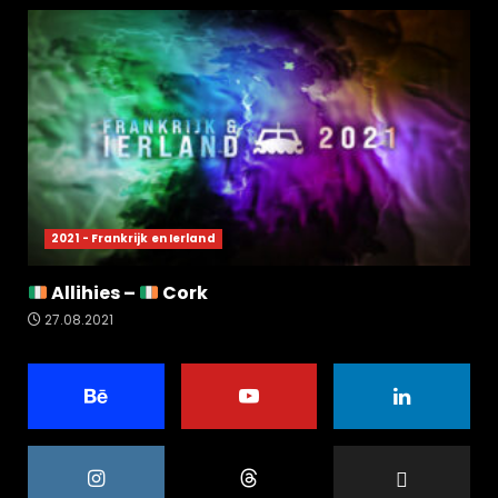
2021 - Frankrijk en Ierland
Allihies –
Cork
27.08.2021