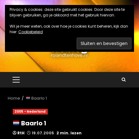
Ga
Privacy & cookies: deze site gebruikt cookies. Door deze site te
naar
blijven gebruiken, ga je akkoord met het gebruik hiervan.
de
inhoud
Wil je meer weten, ook over hoe je cookies kunt beheren, kijk dan
hier:
Cookiebeleid
PRIMAIR
MENU
Home
Baarlo 1
2005 - Nederland
Baarlo 1
RtH
19.07.2005
2 min. lezen