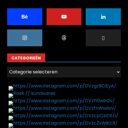
CATEGORIEËN
Categorieën