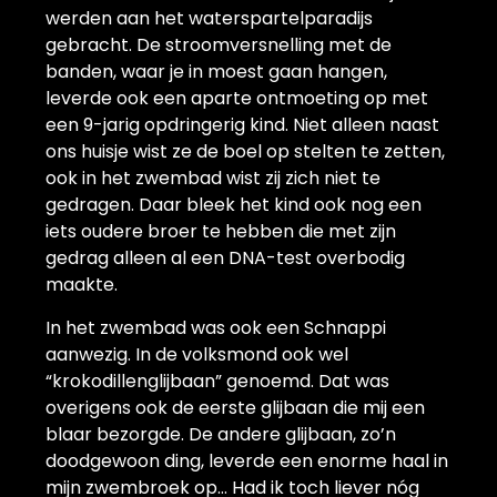
werden aan het waterspartelparadijs
gebracht. De stroomversnelling met de
banden, waar je in moest gaan hangen,
leverde ook een aparte ontmoeting op met
een 9-jarig opdringerig kind. Niet alleen naast
ons huisje wist ze de boel op stelten te zetten,
ook in het zwembad wist zij zich niet te
gedragen. Daar bleek het kind ook nog een
iets oudere broer te hebben die met zijn
gedrag alleen al een DNA-test overbodig
maakte.
In het zwembad was ook een Schnappi
aanwezig. In de volksmond ook wel
“krokodillenglijbaan” genoemd. Dat was
overigens ook de eerste glijbaan die mij een
blaar bezorgde. De andere glijbaan, zo’n
doodgewoon ding, leverde een enorme haal in
mijn zwembroek op… Had ik toch liever nóg