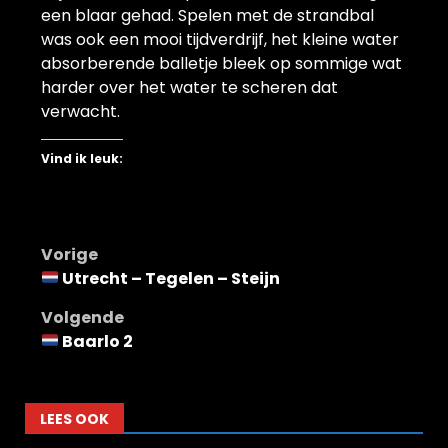
een blaar gehad. Spelen met de strandbal
was ook een mooi tijdverdrijf, het kleine water
absorberende balletje bleek op sommige wat
harder over het water te scheren dat
verwacht.
Vind ik leuk:
Bericht
Vorige
Utrecht – Tegelen – Steijn
navigatie
Volgende
Baarlo 2
LEES OOK