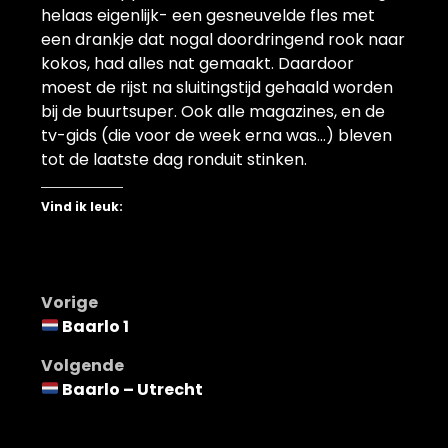
helaas eigenlijk- een gesneuvelde fles met
een drankje dat nogal doordringend rook naar
kokos, had alles nat gemaakt. Daardoor
moest de rijst na sluitingstijd gehaald worden
bij de buurtsuper. Ook alle magazines, en de
tv-gids (die voor de week erna was…) bleven
tot de laatste dag ronduit stinken.
Vind ik leuk:
Bericht
Vorige
Baarlo 1
navigatie
Volgende
Baarlo – Utrecht