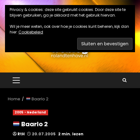
Ga
Privacy & cookies: deze site gebruikt cookies. Door deze site te
naar
blijven gebruiken, ga je akkoord met het gebruik hiervan.
de
inhoud
Wil je meer weten, ook over hoe je cookies kunt beheren, kijk dan
hier:
Cookiebeleid
PRIMAIR
MENU
Home
Baarlo 2
2005 - Nederland
Baarlo 2
RtH
20.07.2005
2 min. lezen