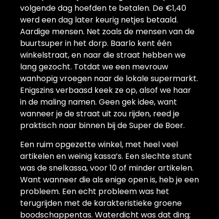
volgende dag hoefden te betalen. De €1,40
werd een dag later keurig netjes betaald.
Aardige mensen. Net zoals de mensen van de
buurtsuper in het dorp. Baarlo kent één
winkelstraat, en naar die straat hebben we
lang gezocht. Totdat we een mevrouw
wanhopig vroegen naar de lokale supermarkt.
Enigszins verbaasd keek ze op, alsof we haar
in de maling namen. Geen gek idee, want
wanneer je de straat uit zou rijden, reed je
praktisch naar binnen bij de Super de Boer.
Een ruim opgezette winkel, met heel veel
artikelen en weinig kassa’s. Een slechte stunt
was de snelkassa, voor 10 of minder artikelen.
Want wanneer die als enige open is, heb je een
probleem. Een echt probleem was het
terugrijden met de karakteristieke groene
boodschappentas. Waterdicht was dat ding;