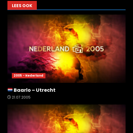
LEES OOK
2005 - Nederland
Baarlo – Utrecht
21.07.2005