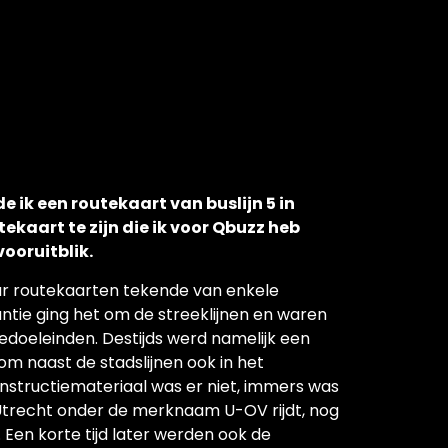
 ik een routekaart van buslijn 5 in
tekaart te zijn die ik voor Qbuzz heb
vooruitblik.
aar routekaarten tekende van enkele
antie ging het om de streeklijnen en waren
edoeleinden. Destijds werd namelijk een
om naast de stadslijnen ook in het
 instructiemateriaal was er niet, immers was
o Utrecht onder de merknaam U-OV rijdt, nog
. Een korte tijd later werden ook de