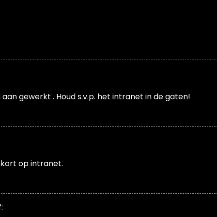
an gewerkt . Houd s.v.p. het intranet in de gaten!
ort op intranet.
: