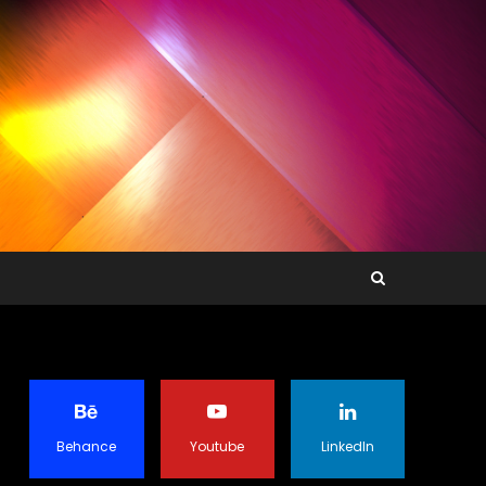
Behance
Youtube
LinkedIn