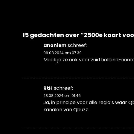
15 gedachten over “
2500e kaart voo
anoniem
schreef:
06.08.2024 om 07:39
Maak je ze ook voor zuid holland-noor
RtH
schreef:
28.08.2024 om 01:46
Ja, in principe voor alle regio’s waar Qb
kanalen van Qbuzz.