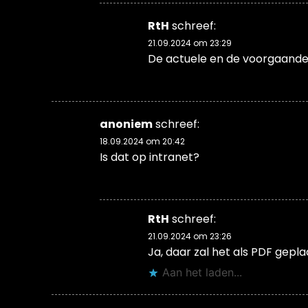
RtH
schreef:
21.09.2024 om 23:29
De actuele en de voorgaande 
anoniem
schreef:
18.09.2024 om 20:42
Is dat op intranet?
RtH
schreef:
21.09.2024 om 23:26
Ja, daar zal het als PDF gepl
Aan het laden...