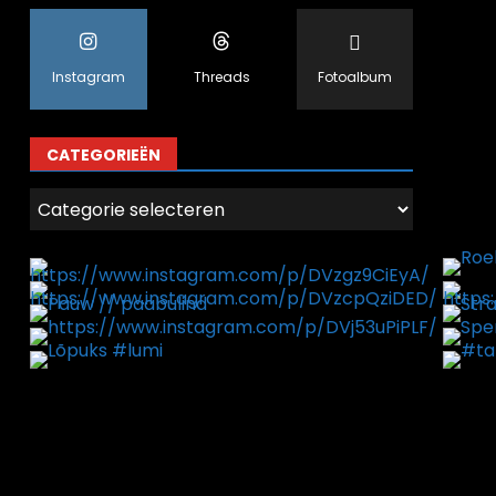
Instagram
Threads
Fotoalbum
CATEGORIEËN
Categorieën