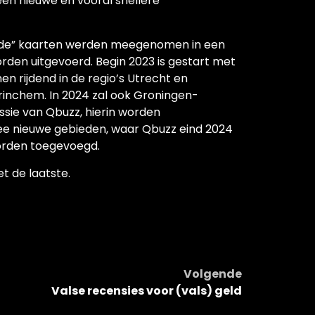
en nieuwe en vooral snellere
ude” kaarten werden meegenomen in een
orden uitgevoerd. Begin 2023 is gestart met
nen rijdend in de regio’s Utrecht en
inchem. In 2024 zal ook Groningen-
ssie van Qbuzz, hierin worden
 nieuwe gebieden, waar Qbuzz eind 2024
worden toegevoegd.
et de laatste.
Volgende
Valse recensies voor (vals) geld