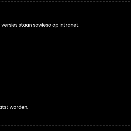
versies staan sowieso op intranet.
aatst worden.