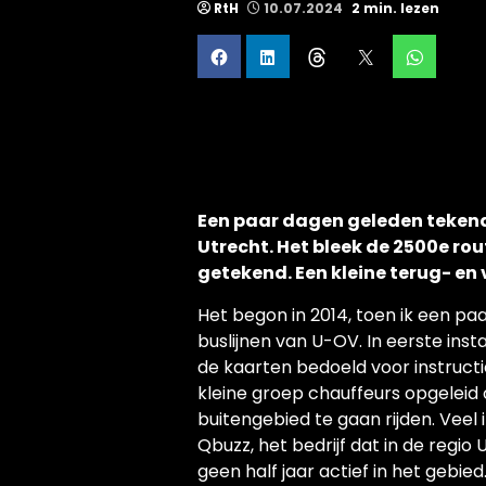
RtH
10.07.2024
2 min. lezen
Een paar dagen geleden tekende
Utrecht. Het bleek de 2500e rou
getekend. Een kleine terug- en 
Het begon in 2014, toen ik een p
buslijnen van U-OV. In eerste inst
de kaarten bedoeld voor instructi
kleine groep chauffeurs opgeleid 
buitengebied te gaan rijden. Veel
Qbuzz, het bedrijf dat in de regi
geen half jaar actief in het gebied