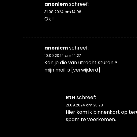
anoniem
schreef:
31.08.2024 om 14:06
Ok !
anoniem
schreef:
10.09.2024 om 14:27
Kan je die van utrecht sturen ?
mijn mail is [verwijderd]
RtH
schreef:
21.09.2024 om 23:28
Hier kom ik binnenkort op ter
spam te voorkomen.