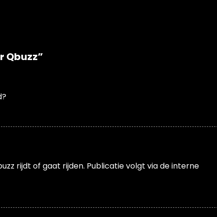
r Qbuzz
”
d?
uzz rijdt of gaat rijden. Publicatie volgt via de interne