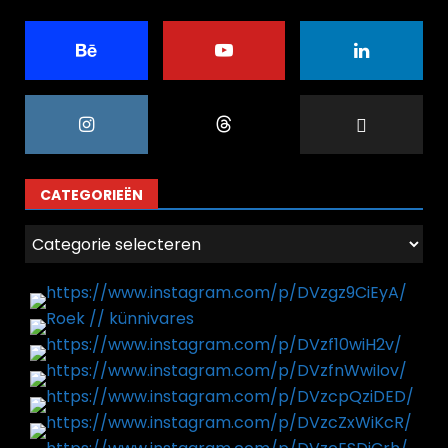
CATEGORIEËN
Categorieën