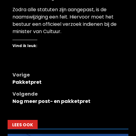
Zodra alle statuten zijn aangepast, is de
naamswijziging een feit. Hiervoor moet het
bestuur een officieel verzoek indienen bij de
minister van Cultuur.
Vind ik leuk:
Bericht
Vorige
Pakketpret
navigatie
Volgende
Nog meer post- en pakketpret
LEES OOK