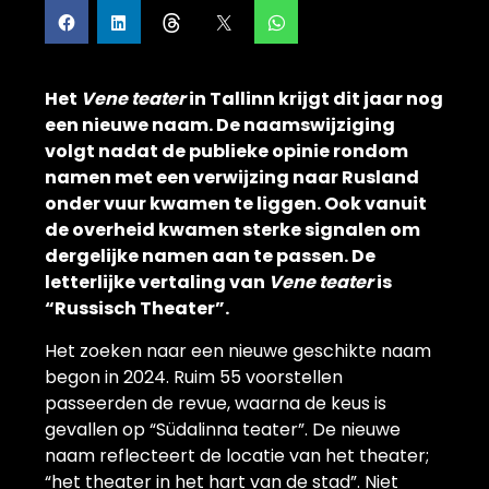
Het
Vene teater
in Tallinn krijgt dit jaar nog
een nieuwe naam. De naamswijziging
volgt nadat de publieke opinie rondom
namen met een verwijzing naar Rusland
onder vuur kwamen te liggen. Ook vanuit
de overheid kwamen sterke signalen om
dergelijke namen aan te passen. De
letterlijke vertaling van
Vene teater
is
“Russisch Theater”.
Het zoeken naar een nieuwe geschikte naam
begon in 2024. Ruim 55 voorstellen
passeerden de revue, waarna de keus is
gevallen op “Südalinna teater”. De nieuwe
naam reflecteert de locatie van het theater;
“het theater in het hart van de stad”. Niet