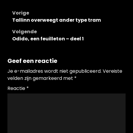
Bericht
Vorige
Tallinn overweegt ander type tram
navigatie
Volgende
Odido, een feuilleton – deel 1
Geef een reactie
Je e-mailadres wordt niet gepubliceerd.
Vereiste
velden zijn gemarkeerd met
*
Reactie
*