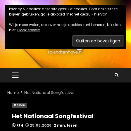
Ga
Privacy & cookies: deze site gebruikt cookies. Door deze site te
naar
blijven gebruiken, ga je akkoord met het gebruik hiervan.
de
inhoud
Wil je meer weten, ook over hoe je cookies kunt beheren, kijk dan
hier:
Cookiebeleid
PRIMAIR
MENU
Home
Het Nationaal Songfestival
Opinie
Het Nationaal Songfestival
RtH
25.05.2026
2 min. lezen