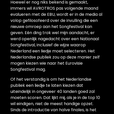
Hoewel er nog niks bekend is gemaakt,
immers wil AVROTROS pas volgende maand
evalueren met de EBU, wordt er in de media al
volop gefilosofeerd over de invulling die een
nieuwe omroep aan het Songfestival kan
geven. Eén ding trok wel mijn aandacht, er
werd openlijk nagedacht over een Nationaal
Songfestival, inclusief de wijze waarop
Nederland een liedje moet selecteren. Het
Nederlandse publiek zou op deze manier zelf
mogen kiezen wie naar het Eurovisie
Songfestival mag.
Of het verstandig is om het Nederlandse
publiek een liedje te laten kiezen dat
uiteindelijk in ongeveer 40 landen goed zal
moeten scoren. Dat lijkt mij, als je in de top 10
wil eindigen, niet de meest handige opzet.
Sinds de introductie van halve finales, is het