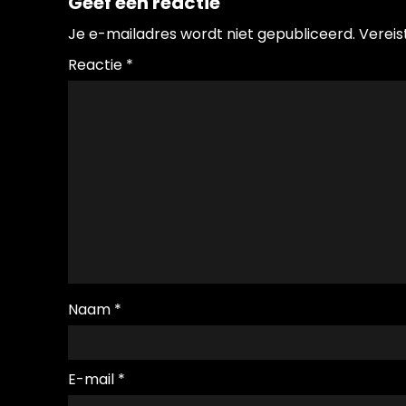
Geef een reactie
Je e-mailadres wordt niet gepubliceerd.
Vereis
Reactie
*
Naam
*
E-mail
*