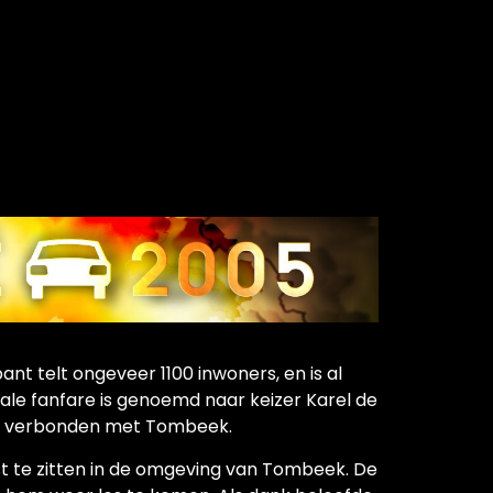
t telt ongeveer 1100 inwoners, en is al
ale fanfare is genoemd naar keizer Karel de
lijk verbonden met Tombeek.
ast te zitten in de omgeving van Tombeek. De