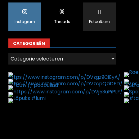
Instagram
Threads
Fotoalbum
CATEGORIEËN
Categorieën