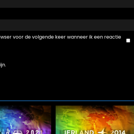
rowser voor de volgende keer wanneer ik een reactie
jn.