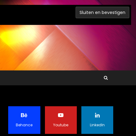
Behance
Youtube
LinkedIn