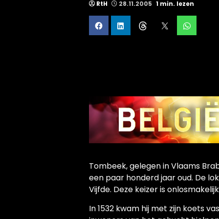
RtH
28.11.2005
1 min. lezen
Tombeek, gelegen in Vlaams Braban
een paar honderd jaar oud. De lok
Vijfde. Deze keizer is onlosmake
In 1532 kwam hij met zijn koets v