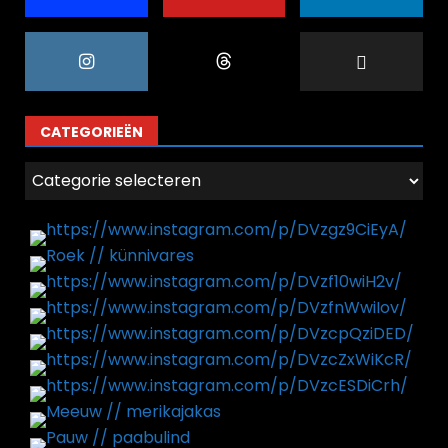
CATEGORIEËN
Categorieën