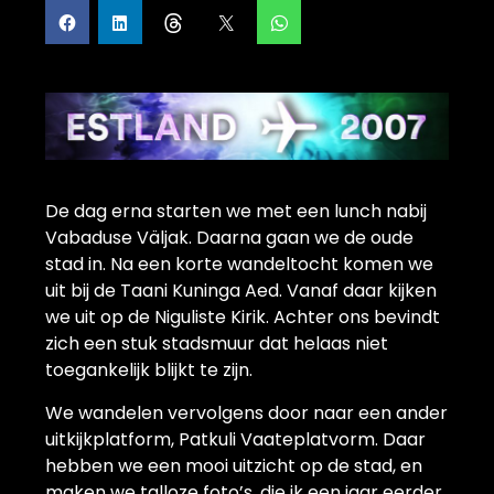
De dag erna starten we met een lunch nabij
Vabaduse Väljak. Daarna gaan we de oude
stad in. Na een korte wandeltocht komen we
uit bij de Taani Kuninga Aed. Vanaf daar kijken
we uit op de Niguliste Kirik. Achter ons bevindt
zich een stuk stadsmuur dat helaas niet
toegankelijk blijkt te zijn.
We wandelen vervolgens door naar een ander
uitkijkplatform, Patkuli Vaateplatvorm. Daar
hebben we een mooi uitzicht op de stad, en
maken we talloze foto’s, die ik een jaar eerder