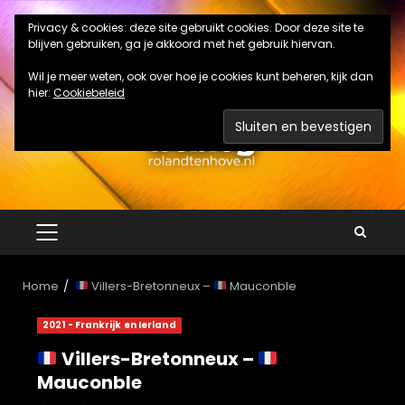
Ga
Privacy & cookies: deze site gebruikt cookies. Door deze site te
naar
blijven gebruiken, ga je akkoord met het gebruik hiervan.
de
inhoud
Wil je meer weten, ook over hoe je cookies kunt beheren, kijk dan
hier:
Cookiebeleid
PRIMAIR
MENU
Home
Villers-Bretonneux –
Mauconble
2021 - Frankrijk en Ierland
Villers-Bretonneux –
Mauconble