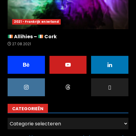
2021 - Frankrijk en Ierland
Allihies –
Cork
27.08.2021
CATEGORIEËN
Categorieën