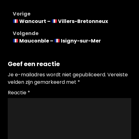
Bericht
Vorige
Wancourt –
Villers-Bretonneux
navigatie
Volgende
Mauconble –
Isigny-sur-Mer
Geef een reactie
Je e-mailadres wordt niet gepubliceerd.
Vereiste
velden zijn gemarkeerd met
*
Reactie
*