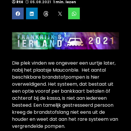
RtH
05.08.2021
1 min. lezen
Die plek vinden we ongeveer een uurtje later,
nabij het plaatsje Mauconble. Het aantal
beschikbare brandstofpompen is hier
overweldigend. Het systeem, dat bestaat uit
een optie vooraf per bankkaart betalen óf
achteraf bij de kassa, is niet aan iedereen
besteed. Een tamelijk gestresseerd persoon
kreeg de brandstofslang niet eens uit de
houder en weet dat aan het rare systeem van
vergrendelde pompen.