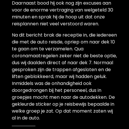
Daarnaast bood hij ook nog zijn excuses aan
voor de enorme vertraging van welgeteld 30
minuten en sprak hij de hoop uit dat onze
reisplannen niet veel verstoord waren.
Na dit bericht brak de receptie in, die iedereen
die met de auto reisde, opriep om naar dek 10
te gaan om te verzamelen. Qua
coronamaatregelen zeker niet de beste optie,
dus wij daalden direct af naar dek 7. Normaal
gesproken zijn de trappen afgesloten en de
liften geblokkeerd, maar wij hadden geluk.
Inmiddels was de onhandigheid ook
doorgedrongen bij het personeel, dus in
groepjes mocht men naar de autodekken. De
gekleurde sticker op je reisbewijs bepaalde in
welke groep je zat. Op dat moment zaten wij
al in de auto.