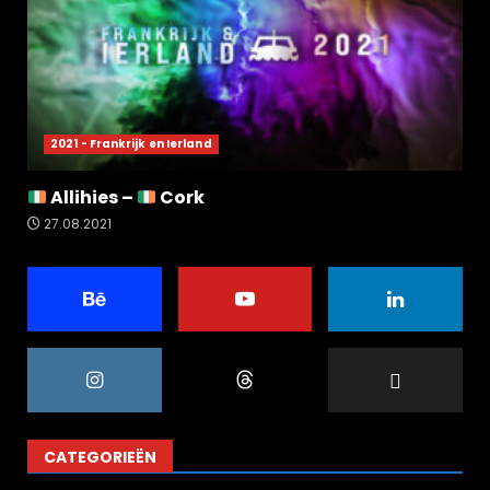
2021 - Frankrijk en Ierland
Allihies –
Cork
27.08.2021
CATEGORIEËN