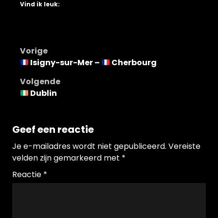
Vind ik leuk:
Bericht
Vorige
Isigny-sur-Mer –
Cherbourg
navigatie
Volgende
Dublin
Geef een reactie
Je e-mailadres wordt niet gepubliceerd.
Vereiste
velden zijn gemarkeerd met
*
Reactie
*