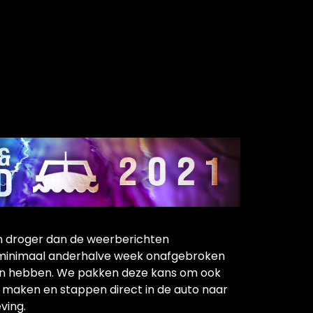
en droger dan de weerberichten
minimaal anderhalve week onafgebroken
n hebben. We pakken deze kans om ook
e maken en stappen direct in de auto naar
ving.