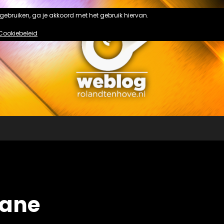
n gebruiken, ga je akkoord met het gebruik hiervan.
Cookiebeleid
vane