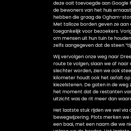
deze ooit toevoegde aan Google Ma
de bewoners van het huis ernaast
hebben die graag de Ogham-stone w
Met talloze borden geven ze aan d
toegankelijk voor bezoekers. Vorig
om mensen uit hun tuin te houde
zelfs aangegeven dat de steen “tijd
Wij vervolgen onze weg naar Dree
route te volgen, slaan we af naar 
slechter worden, zien we ook ste
kilometer houdt ook het asfalt op 
kiezelstenen. De gaten in de weg 
het moment dat de restanten van
uitzicht was de rit meer dan waar
Het laatste stuk rijden we wel via
bewegwijzering. Plots merken we 
een baai, met een naam die we ni