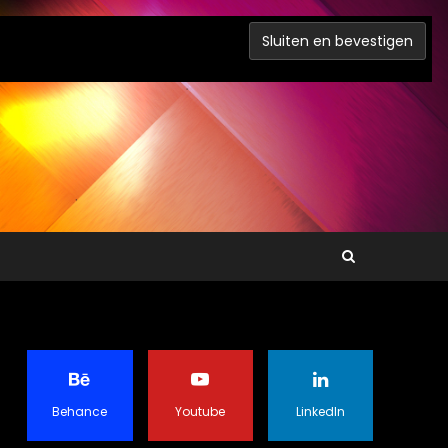
Behance
Youtube
LinkedIn