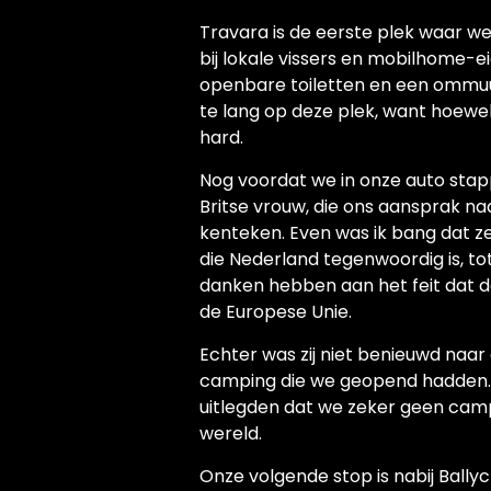
Travara is de eerste plek waar we
bij lokale vissers en mobilhome-e
openbare toiletten en een ommuurde
te lang op deze plek, want hoewel 
hard.
Nog voordat we in onze auto st
Britse vrouw, die ons aansprak na
kenteken. Even was ik bang dat 
die Nederland tegenwoordig is, tot
danken hebben aan het feit dat de
de Europese Unie.
Echter was zij niet benieuwd naa
camping die we geopend hadden. E
uitlegden dat we zeker geen cam
wereld.
Onze volgende stop is nabij Ballyc