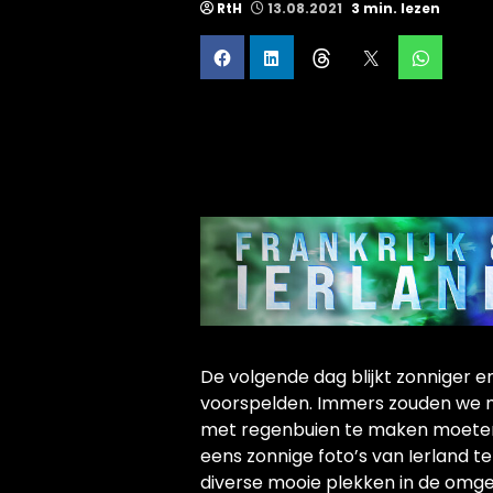
RtH
13.08.2021
3 min. lezen
De volgende dag blijkt zonniger 
voorspelden. Immers zouden we 
met regenbuien te maken moete
eens zonnige foto’s van Ierland t
diverse mooie plekken in de omge