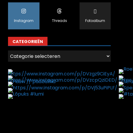
Instagram
Threads
Fotoalbum
CATEGORIEËN
Categorieën