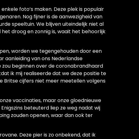
 enkele foto’s maken. Deze plek is populair
igenaren. Nog fijner is de aanwezigheid van
 speeltuin. We blijven uiteindelijk niet al
het droog en zonnig is, waait het behoorlijk
appen, worden we tegengehouden door een
ar aanleiding van ons Nederlandse
ze zou beginnen over de coronabrandhaard
dat ik mij realiseerde dat we deze positie te
 Britse cijfers niet meer meetellen volgens
r onze vaccinaties, maar onze gloednieuwe
nigszins beteuterd liep ze weg nadat wij
ping zouden openen, waar dan ook ter
rovane. Deze pier is zo onbekend, dat ik