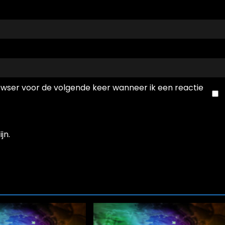
rowser voor de volgende keer wanneer ik een reactie
jn.