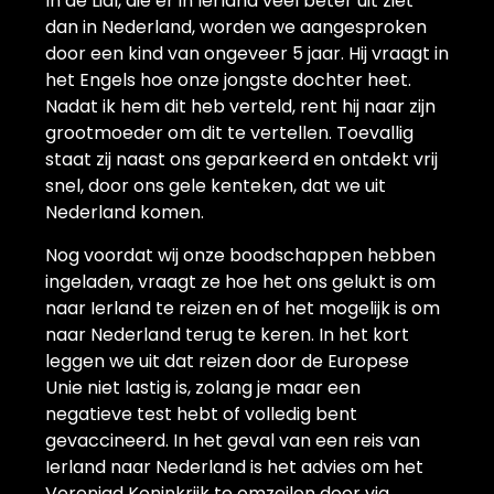
In de Lidl, die er in Ierland veel beter uit ziet
dan in Nederland, worden we aangesproken
door een kind van ongeveer 5 jaar. Hij vraagt in
het Engels hoe onze jongste dochter heet.
Nadat ik hem dit heb verteld, rent hij naar zijn
grootmoeder om dit te vertellen. Toevallig
staat zij naast ons geparkeerd en ontdekt vrij
snel, door ons gele kenteken, dat we uit
Nederland komen.
Nog voordat wij onze boodschappen hebben
ingeladen, vraagt ze hoe het ons gelukt is om
naar Ierland te reizen en of het mogelijk is om
naar Nederland terug te keren. In het kort
leggen we uit dat reizen door de Europese
Unie niet lastig is, zolang je maar een
negatieve test hebt of volledig bent
gevaccineerd. In het geval van een reis van
Ierland naar Nederland is het advies om het
Verenigd Koninkrijk te omzeilen door via