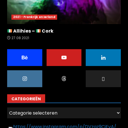
2021 - Frankrijk en Ierland
Allihies –
Cork
27.08.2021
CATEGORIEËN
Categorieën