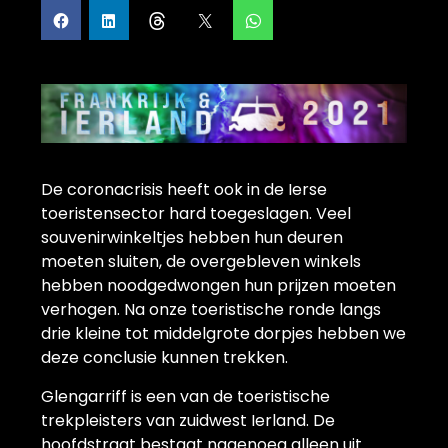
De coronacrisis heeft ook in de Ierse
toeristensector hard toegeslagen. Veel
souvenirwinkeltjes hebben hun deuren
moeten sluiten, de overgebleven winkels
hebben noodgedwongen hun prijzen moeten
verhogen. Na onze toeristische ronde langs
drie kleine tot middelgrote dorpjes hebben we
deze conclusie kunnen trekken.
Glengarriff is een van de toeristische
trekpleisters van zuidwest Ierland. De
hoofdstraat bestaat nagenoeg alleen uit