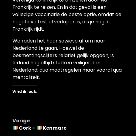
Frankrijk te reizen. En in dat geval is een
volledige vaccinatie de beste optie, omdat de
negatieve test al verlopen is, als je nog in
Frankrijk rijdt.
We raden het haar sowieso af om naar
Nederland te gaan. Hoewel de
besmettingscijfers relatief gelijk opgaan, is
Ierland nog altijd stukken veiliger dan
Nederland; qua maatregelen maar vooral qua
mentaliteit.
Vind ik leuk:
Bericht
Vorige
Cork –
Kenmare
navigatie