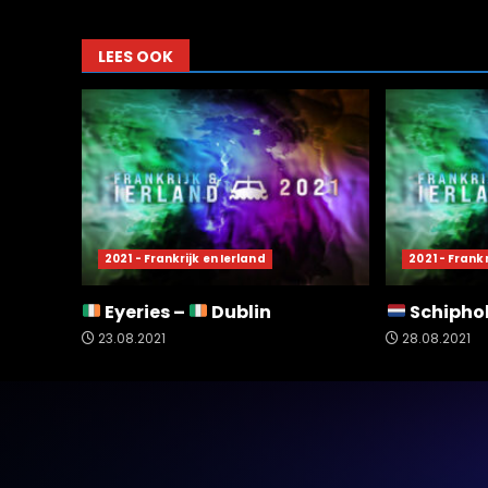
LEES OOK
2021 - Frankrijk en Ierland
2021 - Frankr
Eyeries –
Dublin
Schipho
23.08.2021
28.08.2021