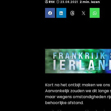
RtH
23.08.2021
2 min. lezen
Kort na het ontbijt maken we ons 
Aanvankelijk zouden we dit lange 
maar wegens omstandigheden rij
behoorlijke afstand.