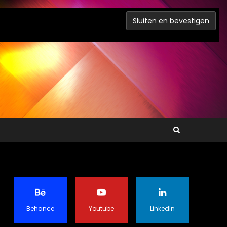
Behance
Youtube
LinkedIn