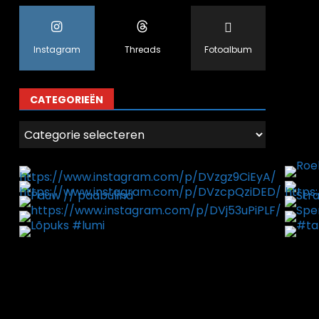
Instagram
Threads
Fotoalbum
CATEGORIEËN
Categorieën