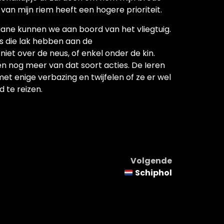
van mijn riem heeft een hogere prioriteit.
ouane kunnen we aan boord van het vliegtuig.
s die lak hebben aan de
et over de neus, of enkel onder de kin.
n nog meer van dat soort acties. De Ieren
met enige verbazing en twijfelen of ze er wel
 te reizen.
Volgende
Schiphol