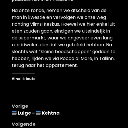
Na onze ronde, nemen we afscheid van de
man in kwestie en vervolgen we onze weg
richting Viimsi Keskus. Hoewel we hier enkel uit
eten zouden gaan, eindigen we uiteindelijk in
de supermarkt, waar we ongeveer even lang
ronddwalen dan dat we getafeld hebben. Na
slechts wat “kleine boodschappen” gedaan te
hebben, rijden we via Rocca al Mare, in Tallinn,
terug naar het appartement.
Vind ik leuk:
Bericht
Vorige
Luige –
Kehtna
navigatie
Volgende