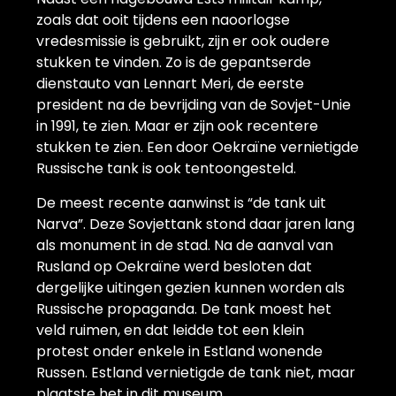
zoals dat ooit tijdens een naoorlogse
vredesmissie is gebruikt, zijn er ook oudere
stukken te vinden. Zo is de gepantserde
dienstauto van Lennart Meri, de eerste
president na de bevrijding van de Sovjet-Unie
in 1991, te zien. Maar er zijn ook recentere
stukken te zien. Een door Oekraïne vernietigde
Russische tank is ook tentoongesteld.
De meest recente aanwinst is “de tank uit
Narva”. Deze Sovjettank stond daar jaren lang
als monument in de stad. Na de aanval van
Rusland op Oekraïne werd besloten dat
dergelijke uitingen gezien kunnen worden als
Russische propaganda. De tank moest het
veld ruimen, en dat leidde tot een klein
protest onder enkele in Estland wonende
Russen. Estland vernietigde de tank niet, maar
plaatste het in dit museum.