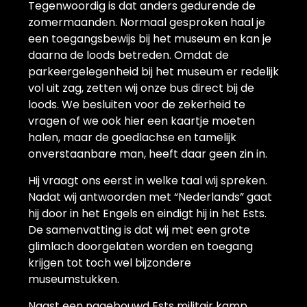
Tegenwoordig is dat anders gedurende de
zomermaanden. Normaal gesproken haal je
een toegangsbewijs bij het museum en kan je
daarna de loods betreden. Omdat de
parkeergelegenheid bij het museum er redelijk
vol uit zag, zetten wij onze bus direct bij de
loods. We besluiten voor de zekerheid te
vragen of we ook hier een kaartje moeten
halen, maar de goedlachse en tamelijk
onverstaanbare man, heeft daar geen zin in.
Hij vraagt ons eerst in welke taal wij spreken.
Nadat wij antwoorden met “Nederlands” gaat
hij door in het Engels en eindigt hij in het Ests.
De samenvatting is dat wij met een grote
glimlach doorgelaten worden en toegang
krijgen tot toch wel bijzondere
museumstukken.
Naast een nagebouwd Ests militair kamp,