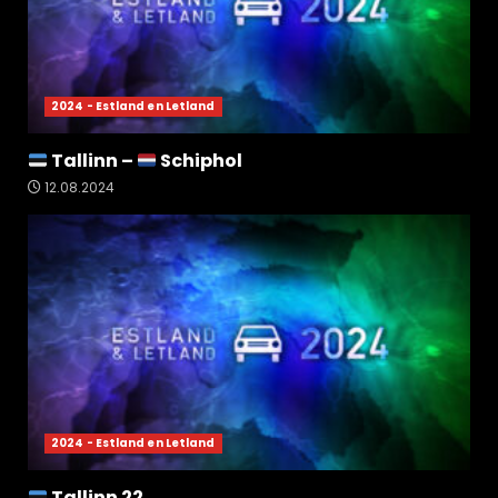
2024 - Estland en Letland
Tallinn –
Schiphol
12.08.2024
2024 - Estland en Letland
Tallinn 22