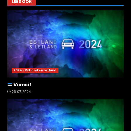
LEES OOK
2024 - Estland en Letland
Viimsi 1
26.07.2024