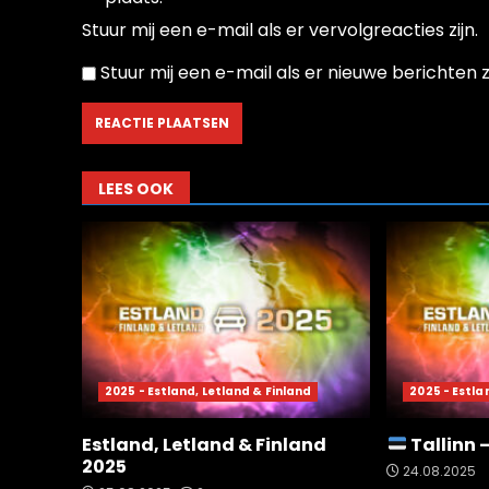
Stuur mij een e-mail als er vervolgreacties zijn.
Stuur mij een e-mail als er nieuwe berichten zi
LEES OOK
2025 - Estland, Letland & Finland
2025 - Estla
Estland, Letland & Finland
Tallinn 
2025
24.08.2025