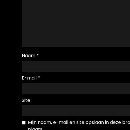
Naam
*
E-mail
*
Site
Mijn naam, e-mail en site opslaan in deze b
plaats.