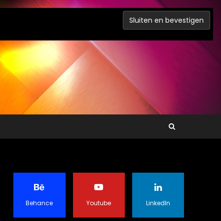
Behance
Youtube
LinkedIn