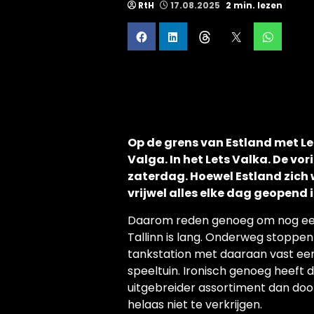
RtH
17.08.2025
2 min. lezen
Op de grens van Estland met Le
Valga. In het Lets Valka. De vo
zaterdag. Hoewel Estland zich
vrijwel alles elke dag geopend is
Daarom reden genoeg om nog een k
Tallinn is lang. Onderweg stoppen 
tankstation met daaraan vast een
speeltuin. Ironisch genoeg heeft 
uitgebreider assortiment dan doord
helaas niet te verkrijgen.