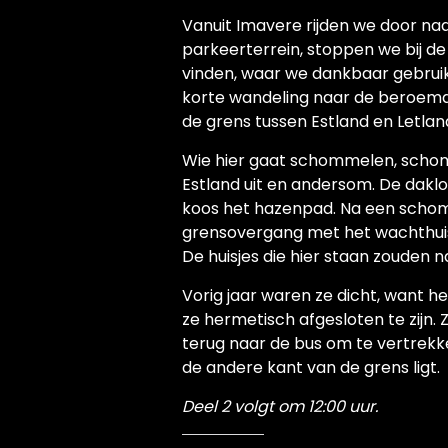
Vanuit Imavere rijden we door naa
parkeerterrein, stoppen we bij de 
vinden, waar we dankbaar gebruik
korte wandeling naar de beroemde
de grens tussen Estland en Letlan
Wie hier gaat schommelen, scho
Estland uit en andersom. De dakl
koos het hazenpad. Na een schom
grensovergang met het wachthuisj
De huisjes die hier staan zouden na
Vorig jaar waren ze dicht, want h
ze hermetisch afgesloten te zijn.
terug naar de bus om te vertrek
de andere kant van de grens ligt.
Deel 2 volgt om 12:00 uur.