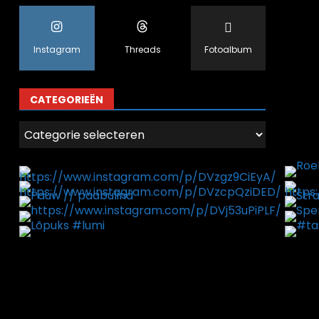
Instagram
Threads
Fotoalbum
CATEGORIEËN
Categorieën