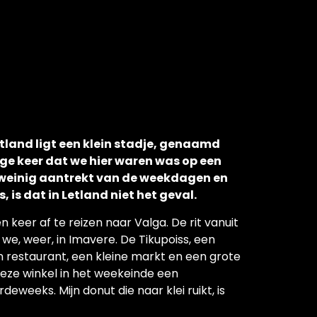
tland ligt een klein stadje, genaamd
rige keer dat we hier waren was op een
 weinig aantrekt van de weekdagen en
, is dat in Letland niet het geval.
eer af te reizen naar Valga. De rit vanuit
we, weer, in Imavere. De Tikupoiss, een
 restaurant, een kleine markt en een grote
deze winkel in het weekeinde een
eweeks. Mijn donut die naar klei ruikt, is