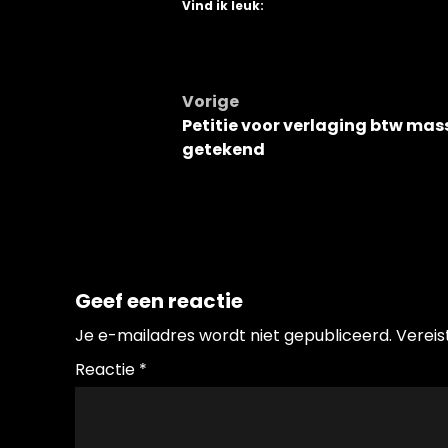
Vind ik leuk:
Bericht
Vorige
Petitie voor verlaging btw mas
navigatie
getekend
Geef een reactie
Je e-mailadres wordt niet gepubliceerd.
Vereis
Reactie
*