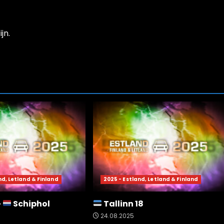
jn.
nd, Letland & Finland
2025 - Estland, Letland & Finland
–
Schiphol
Tallinn 18
24.08.2025