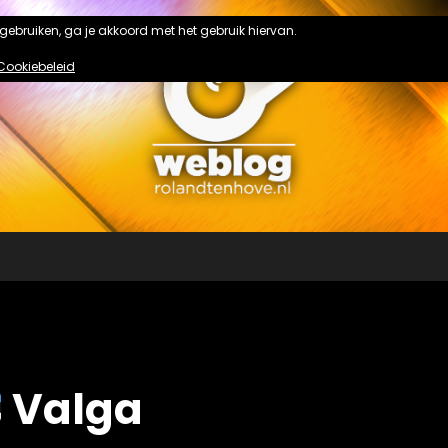
n gebruiken, ga je akkoord met het gebruik hiervan.
Cookiebeleid
Valga