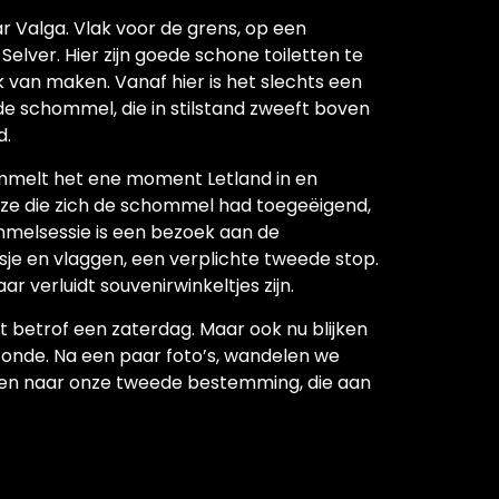
r Valga. Vlak voor de grens, op een
Selver. Hier zijn goede schone toiletten te
 van maken. Vanaf hier is het slechts een
 schommel, die in stilstand zweeft boven
d.
mmelt het ene moment Letland in en
oze die zich de schommel had toegeëigend,
melsessie is een bezoek aan de
e en vlaggen, een verplichte tweede stop.
ar verluidt souvenirwinkeltjes zijn.
et betrof een zaterdag. Maar ook nu blijken
 Zonde. Na een paar foto’s, wandelen we
ken naar onze tweede bestemming, die aan